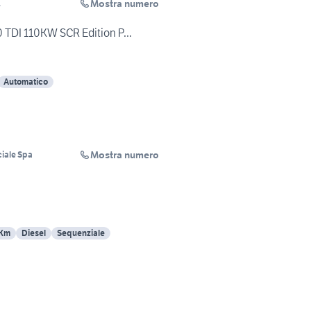
Mostra numero
L
 TDI 110KW SCR Edition P...
Automatico
Mostra numero
iale Spa
 Km
Diesel
Sequenziale