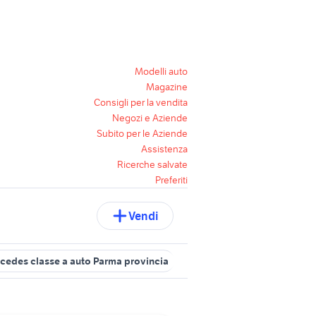
Modelli auto
Magazine
Consigli per la vendita
Negozi e Aziende
Subito per le Aziende
Assistenza
Ricerche salvate
Preferiti
Vendi
cedes classe a auto Parma provincia
auto ford s max Emilia Roma