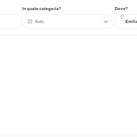
In quale categoria?
Dove?
Auto