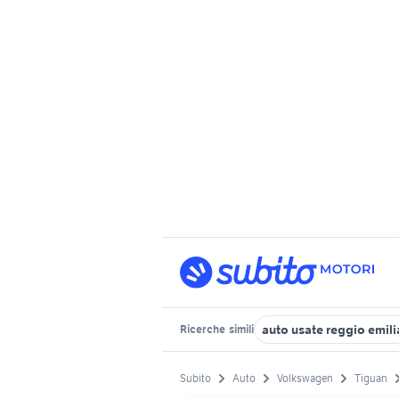
auto usate reggio emili
Ricerche
simili
Subito
Auto
Volkswagen
Tiguan