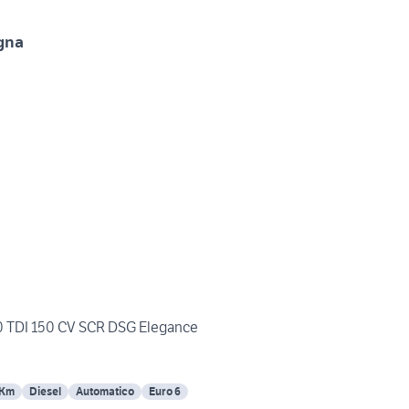
gna
0 TDI 150 CV SCR DSG Elegance
 Km
Diesel
Automatico
Euro 6