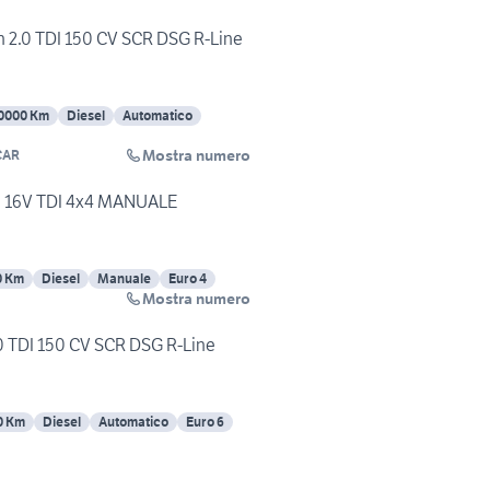
 2.0 TDI 150 CV SCR DSG R-Line
0000 Km
Diesel
Automatico
Mostra numero
CAR
0 16V TDI 4x4 MANUALE
0 Km
Diesel
Manuale
Euro 4
Mostra numero
0 TDI 150 CV SCR DSG R-Line
0 Km
Diesel
Automatico
Euro 6