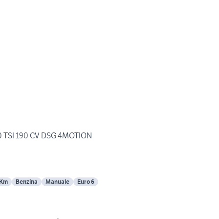
.0 TSI 190 CV DSG 4MOTION
 Km
Benzina
Manuale
Euro 6