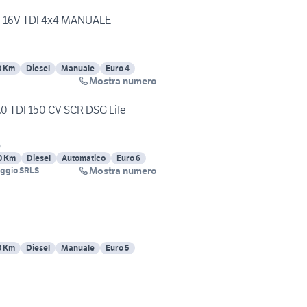
0 16V TDI 4x4 MANUALE
0 Km
Diesel
Manuale
Euro 4
Mostra numero
0 TDI 150 CV SCR DSG Life
)
0 Km
Diesel
Automatico
Euro 6
Mostra numero
eggio SRLS
0 Km
Diesel
Manuale
Euro 5