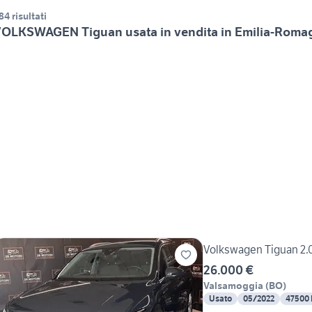
84 risultati
OLKSWAGEN Tiguan usata in vendita in Emilia-Roma
Volkswagen Tiguan 2.
26.000 €
Valsamoggia
(
BO
)
Usato
05/2022
47500