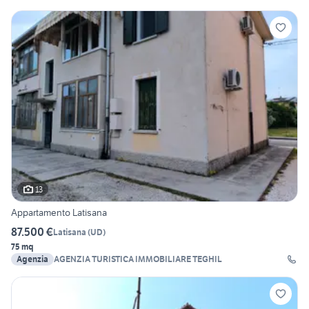
13
Appartamento Latisana
87.500 €
Latisana
(
UD
)
75 mq
Agenzia
AGENZIA TURISTICA IMMOBILIARE TEGHIL