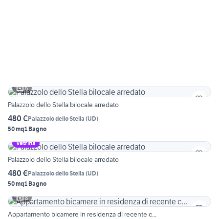
6
Palazzolo dello Stella bilocale arredato
480 €
Palazzolo dello Stella
(
UD
)
50 mq
1 Bagno
Vetrina
Palazzolo dello Stella bilocale arredato
480 €
Palazzolo dello Stella
(
UD
)
50 mq
1 Bagno
8
Appartamento bicamere in residenza di recente c...