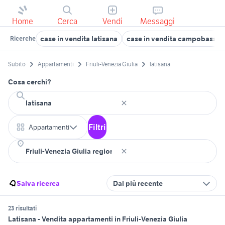
Home
Cerca
Vendi
Messaggi
case in vendita latisana
case in vendita campobasso
Ricerche
Subito
Appartamenti
Friuli-Venezia Giulia
latisana
Cosa cerchi?
Filtri
Appartamenti
Salva ricerca
Dal più recente
23 risultati
Latisana - Vendita appartamenti in Friuli-Venezia Giulia