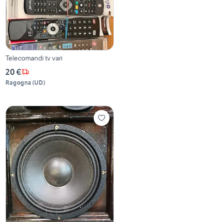
Telecomandi tv vari
20 €
Ragogna
(
UD
)