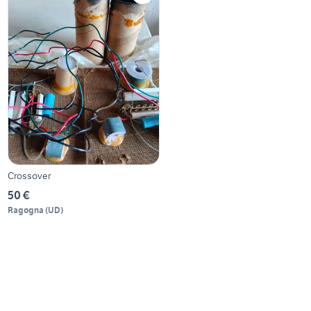
Crossover
50 €
Ragogna
(
UD
)