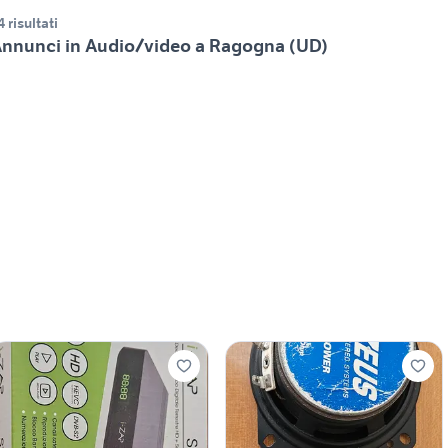
4 risultati
nnunci in Audio/video a Ragogna (UD)