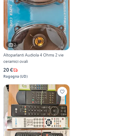
2
Altoparlanti Audiola 4 Ohms 2 vie
ceramici ovali
20 €
Ragogna
(
UD
)