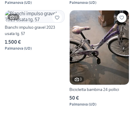
Palmanova
(
UD
)
Palmanova
(
UD
)
5
Bianchi impulso gravel 2023
usata tg. 57
1.500 €
Palmanova
(
UD
)
3
Bicicletta bambina 24 pollici
50 €
Palmanova
(
UD
)