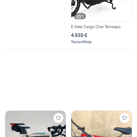
5
E-bike Cargo One Tenways
4.930 €
TazzanShop