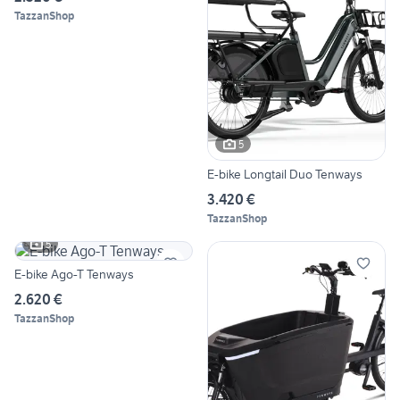
TazzanShop
5
E-bike Longtail Duo Tenways
3.420 €
TazzanShop
5
E-bike Ago-T Tenways
2.620 €
TazzanShop