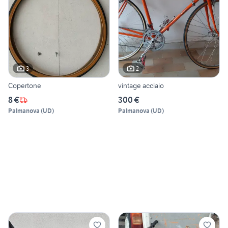
3
2
Copertone
vintage acciaio
8 €
300 €
Palmanova
(
UD
)
Palmanova
(
UD
)