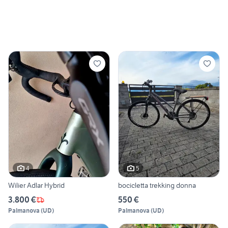
4
5
Wilier Adlar Hybrid
bocicletta trekking donna
3.800 €
550 €
Palmanova
(
UD
)
Palmanova
(
UD
)