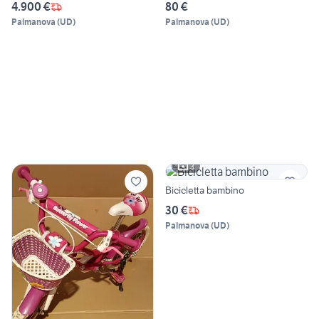
4.900 €
80 €
Palmanova
(
UD
)
Palmanova
(
UD
)
3
Bicicletta bambino
30 €
Palmanova
(
UD
)