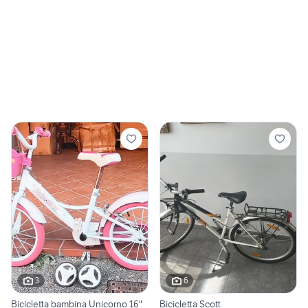
3
6
Bicicletta bambina Unicorno 16"
Bicicletta Scott