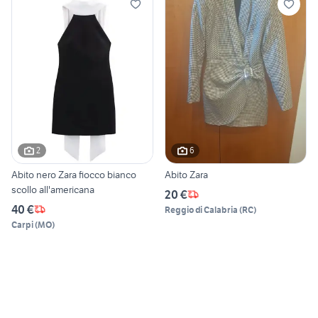
2
6
Abito nero Zara fiocco bianco
Abito Zara
scollo all'americana
20 €
40 €
Reggio di Calabria
(
RC
)
Carpi
(
MO
)