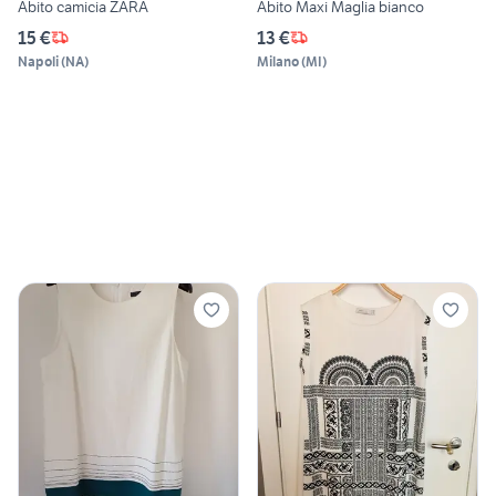
Abito camicia ZARA
Abito Maxi Maglia bianco
15 €
13 €
Napoli
(
NA
)
Milano
(
MI
)