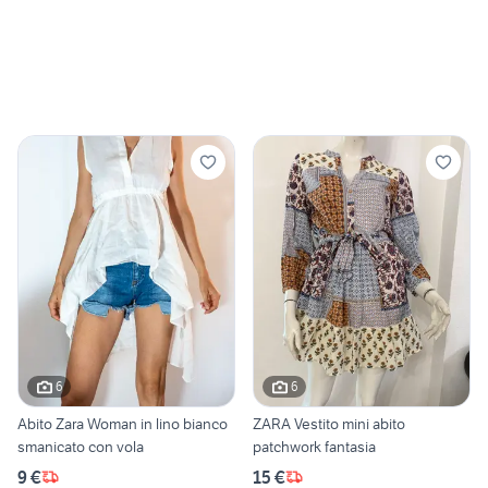
6
6
Abito Zara Woman in lino bianco
ZARA Vestito mini abito
smanicato con vola
patchwork fantasia
9 €
15 €