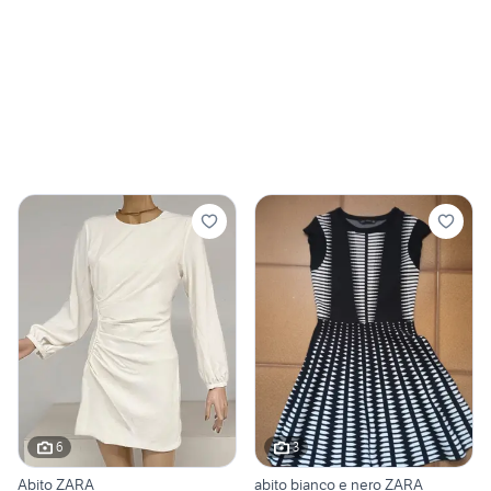
6
3
Abito ZARA
abito bianco e nero ZARA