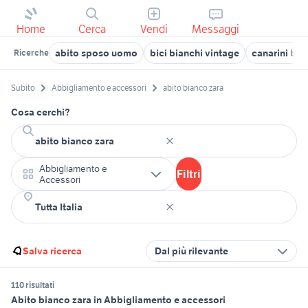
Home
Cerca
Vendi
Messaggi
abito sposo uomo
bici bianchi vintage
canarini bia
Ricerche
Subito
Abbigliamento e accessori
abito bianco zara
Cosa cerchi?
Abbigliamento e
Filtri
Accessori
Salva ricerca
Dal più rilevante
110 risultati
Abito bianco zara in Abbigliamento e accessori