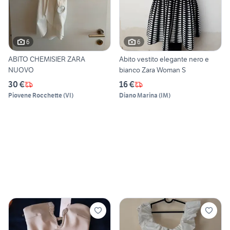
6
6
ABITO CHEMISIER ZARA
Abito vestito elegante nero e
NUOVO
bianco Zara Woman S
30 €
16 €
Piovene Rocchette
(
VI
)
Diano Marina
(
IM
)