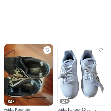
4
6
Adidas Racer Lite
adidas lite racer 3.0 donna