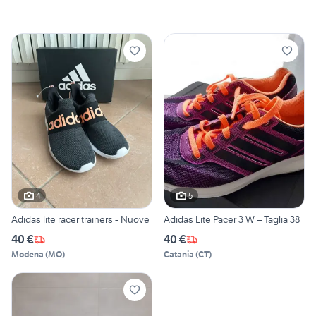
4
5
Adidas lite racer trainers - Nuove
Adidas Lite Pacer 3 W – Taglia 38
40 €
40 €
Modena
(
MO
)
Catania
(
CT
)