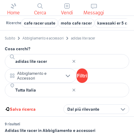
Home
Cerca
Vendi
Messaggi
cafe racer usate
moto cafe racer
kawasaki er 5 cafe
Ricerche
Subito
Abbigliamento e accessori
adidas lite racer
Cosa cerchi?
Abbigliamento e
Filtri
Accessori
Salva ricerca
Dal più rilevante
9 risultati
Adidas lite racer in Abbigliamento e accessori