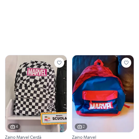
4
2
Zaino Marvel Cerdà
Zaino Marvel