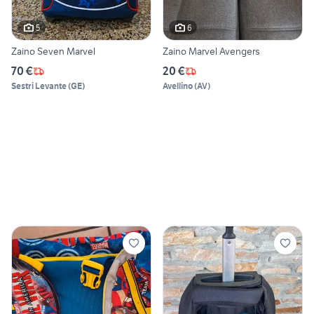
5
6
Zaino Seven Marvel
Zaino Marvel Avengers
70 €
20 €
Sestri Levante
(
GE
)
Avellino
(
AV
)