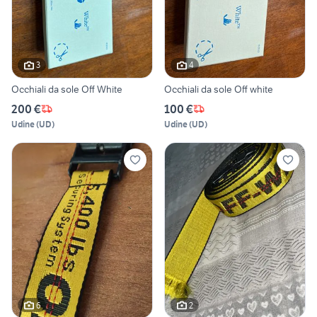
3
4
Occhiali da sole Off White
Occhiali da sole Off white
200 €
100 €
Udine
(
UD
)
Udine
(
UD
)
6
2