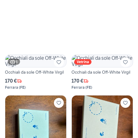
6
Vetrina
Occhiali da sole Off-White Virgil
Occhiali da sole Off-White Virgil
170 €
170 €
Ferrara
(
FE
)
Ferrara
(
FE
)