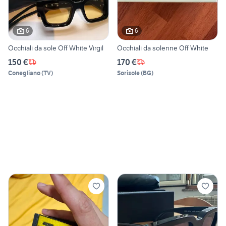
6
6
Occhiali da sole Off White Virgil
Occhiali da solenne Off White
150 €
170 €
Conegliano
(
TV
)
Sorisole
(
BG
)