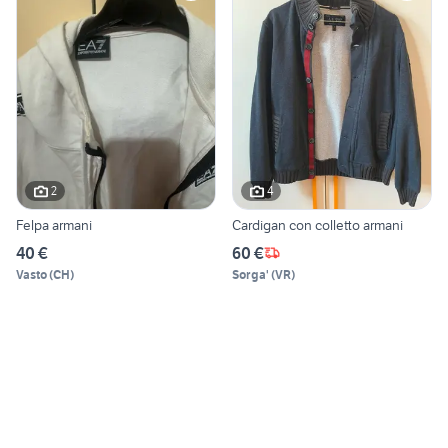
2
4
Felpa armani
Cardigan con colletto armani
40 €
60 €
Vasto
(
CH
)
Sorga'
(
VR
)