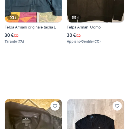
3
4
Felpa Armani originale taglia L
Felpa Armani Uomo
30 €
30 €
Taranto
(
TA
)
Appiano Gentile
(
CO
)