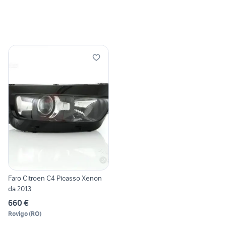
Faro Citroen C4 Picasso Xenon
da 2013
660 €
Rovigo
(
RO
)