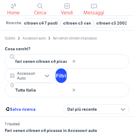
Home
Cerca
Vendi
Messaggi
citroen c4 7 posti
citroen c3 van
citroen c3 2002
Ricerche
Subito
Accessori auto
fari xenon citroen c4 picasso
Cosa cerchi?
Accessori
Filtri
Auto
Salva ricerca
Dal più recente
7 risultati
Fari xenon citroen c4 picasso in Accessori auto