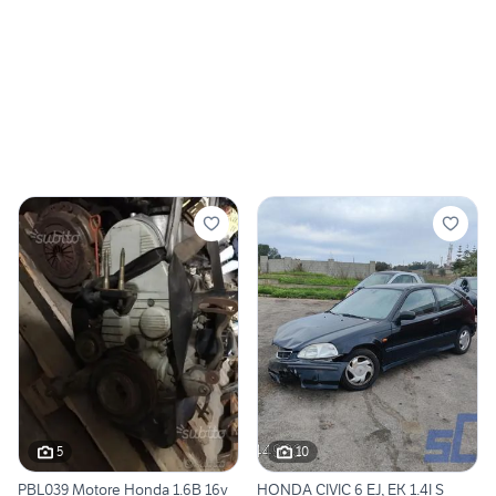
5
10
PBL039 Motore Honda 1.6B 16v
HONDA CIVIC 6 EJ, EK 1.4I S