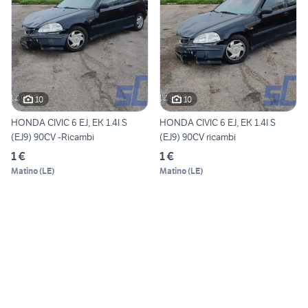
10
10
HONDA CIVIC 6 EJ, EK 1.4I S
HONDA CIVIC 6 EJ, EK 1.4I S
(EJ9) 90CV -Ricambi
(EJ9) 90CV ricambi
1 €
1 €
Matino
(
LE
)
Matino
(
LE
)