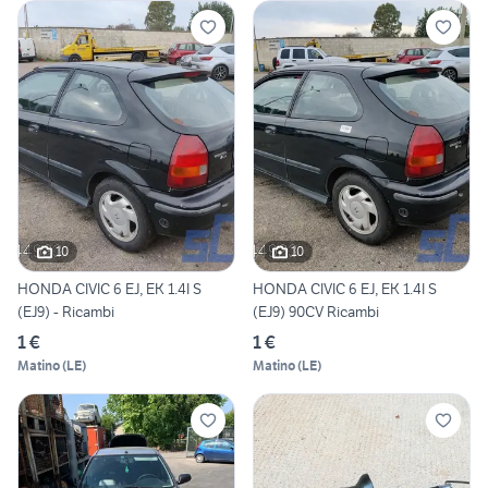
10
10
HONDA CIVIC 6 EJ, EK 1.4I S
HONDA CIVIC 6 EJ, EK 1.4I S
(EJ9) - Ricambi
(EJ9) 90CV Ricambi
1 €
1 €
Matino
(
LE
)
Matino
(
LE
)