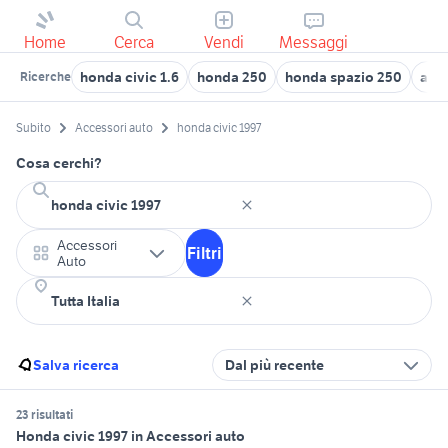
Home
Cerca
Vendi
Messaggi
honda civic 1.6
honda 250
honda spazio 250
auto
Ricerche
Subito
Accessori auto
honda civic 1997
Cosa cerchi?
Accessori
Filtri
Auto
Salva ricerca
Dal più recente
23 risultati
Honda civic 1997 in Accessori auto