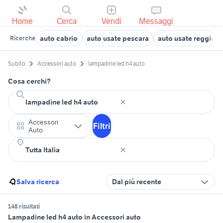
Home
Cerca
Vendi
Messaggi
auto cabrio
auto usate pescara
auto usate reggio e
Ricerche
Subito
Accessori auto
lampadine led h4 auto
Cosa cerchi?
Accessori
Filtri
Auto
Salva ricerca
Dal più recente
148 risultati
Lampadine led h4 auto in Accessori auto