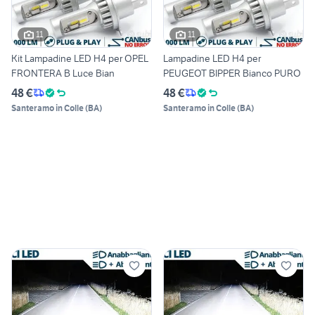
11
11
Kit Lampadine LED H4 per OPEL
Lampadine LED H4 per
FRONTERA B Luce Bian
PEUGEOT BIPPER Bianco PURO
48 €
48 €
Santeramo in Colle
(
BA
)
Santeramo in Colle
(
BA
)