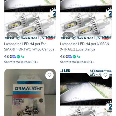
11
11
Lampadine LED H4 per Fari
Lampadine LED H4 per NISSAN
SMART FORTWO W453 Canbus
X-TRAIL 2 Luce Bianca
48 €
48 €
Santeramo in Colle
(
BA
)
Santeramo in Colle
(
BA
)