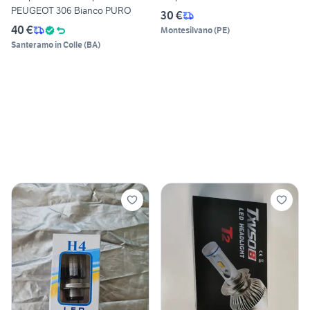
PEUGEOT 306 Bianco PURO
30 €
40 €
Montesilvano
(
PE
)
Santeramo in Colle
(
BA
)