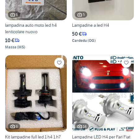
6
5
lampadina auto moto led h4
Lampadine a led H4
lenticolare nuovo
50 €
10 €
Cardedu
(
OG
)
Massa
(
MS
)
6
14
Kit lampadine full led 1 h4 1 h7
Lampadine LED H4 per Fari Fiat