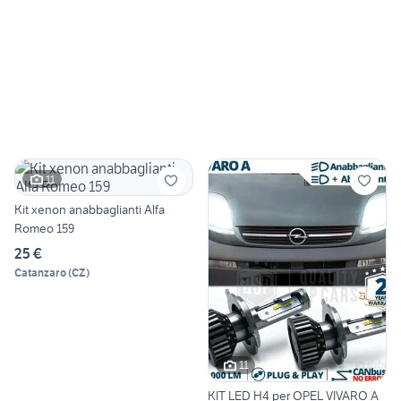
11
Kit xenon anabbaglianti Alfa
Romeo 159
25 €
Catanzaro
(
CZ
)
11
KIT LED H4 per OPEL VIVARO A