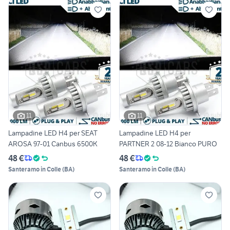
11
11
Lampadine LED H4 per SEAT
Lampadine LED H4 per
AROSA 97-01 Canbus 6500K
PARTNER 2 08-12 Bianco PURO
48 €
48 €
Santeramo in Colle
(
BA
)
Santeramo in Colle
(
BA
)