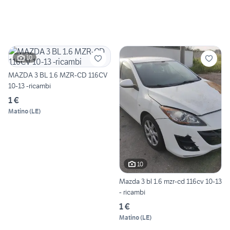
10
MAZDA 3 BL 1.6 MZR-CD 116CV
10-13 -ricambi
1 €
Matino
(
LE
)
10
Mazda 3 bl 1.6 mzr-cd 116cv 10-13
- ricambi
1 €
Matino
(
LE
)