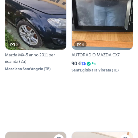
9
6
Mazda MX-5 anno 2011 per
AUTORADIO MAZDA CX7
ricambi (2a)
90 €
Mosciano Sant'Angelo
(
TE
)
Sant'Egidio alla Vibrata
(
TE
)