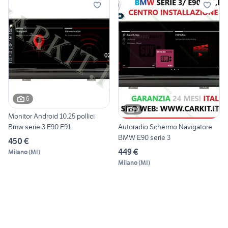
6
9
Monitor Android 10.25 pollici
Bmw serie 3 E90 E91
Autoradio Schermo Navigatore
BMW E90 serie 3
450 €
449 €
Milano
(
MI
)
Milano
(
MI
)