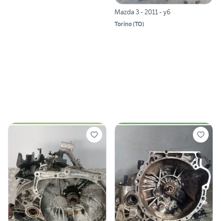
Mazda 3 - 2011 - y6
Torino
(
TO
)