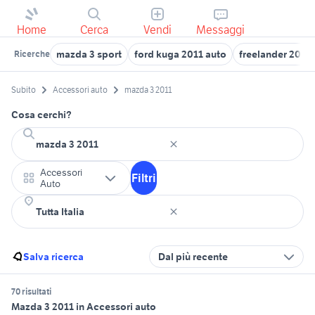
Home
Cerca
Vendi
Messaggi
mazda 3 sport
ford kuga 2011 auto
freelander 2011
Ricerche
Subito
Accessori auto
mazda 3 2011
Cosa cerchi?
Accessori
Filtri
Auto
Salva ricerca
Dal più recente
70 risultati
Mazda 3 2011 in Accessori auto