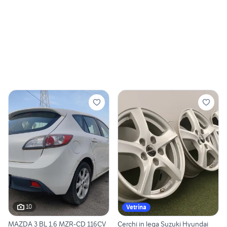
10
Vetrina
MAZDA 3 BL 1.6 MZR-CD 116CV
Cerchi in lega Suzuki Hyundai