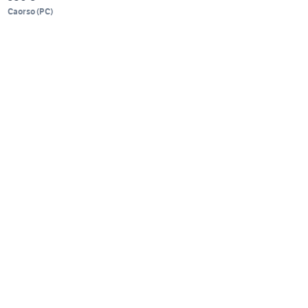
Caorso
(
PC
)