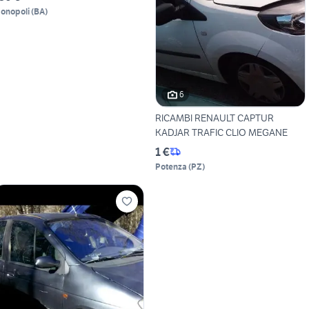
onopoli
(
BA
)
6
RICAMBI RENAULT CAPTUR
KADJAR TRAFIC CLIO MEGANE
1 €
Potenza
(
PZ
)