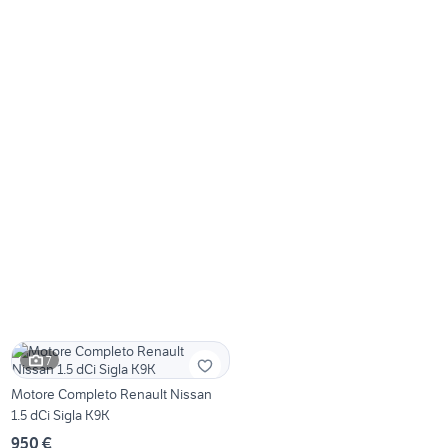
7
Motore Completo Renault Nissan
1.5 dCi Sigla K9K
950 €