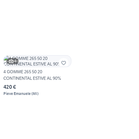
4
4 GOMME 265 50 20
CONTINENTAL ESTIVE AL 90%
420 €
Pieve Emanuele
(
MI
)