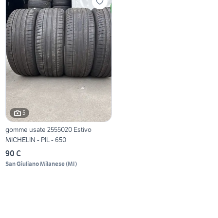
5
gomme usate 2555020 Estivo
MICHELIN - PIL - 650
90 €
San Giuliano Milanese
(
MI
)