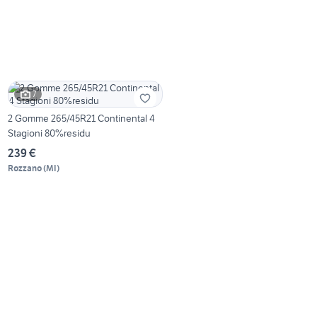
7
2 Gomme 265/45R21 Continental 4
Stagioni 80%residu
239 €
Rozzano
(
MI
)