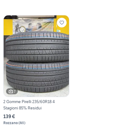
7
2 Gomme Pirelli 235/60R18 4
Stagioni 85% Residui
139 €
Rozzano
(
MI
)