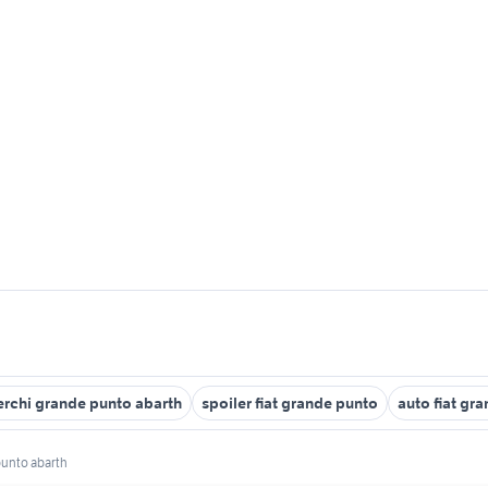
erchi grande punto abarth
spoiler fiat grande punto
auto fiat gr
punto abarth