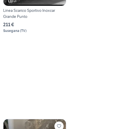
13
Linea Scarico Sportivo Inoxcar
Grande Punto
211 €
Susegana
(
TV
)