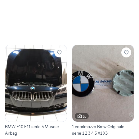
16
BMW F10 F11 serie 5 Muso e
1 coprimozzo Bmw Originale
Airbag
serie 1 2 3 4 5 X1 X3