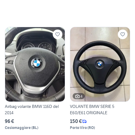
4
Airbag volante BMW 116D del
VOLANTE BMW SERIE 5
2014
E60/E61 ORIGINALE
96 €
150 €
Cesiomaggiore
(
BL
)
Porto Viro
(
RO
)