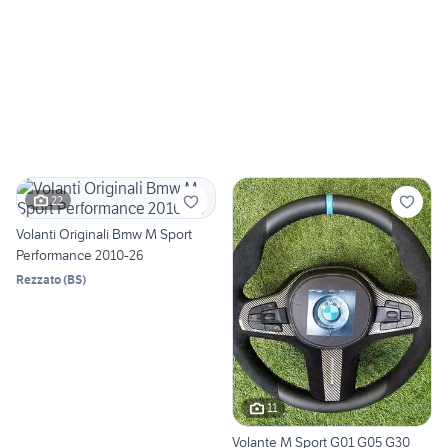
22
Volanti Originali Bmw M Sport
Performance 2010-26
Rezzato
(
BS
)
11
Volante M Sport G01 G05 G30