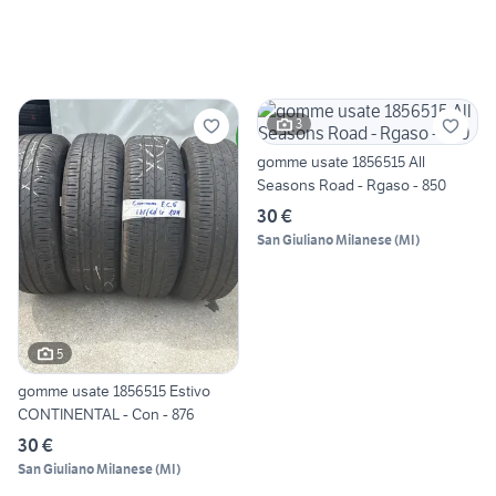
3
gomme usate 1856515 All
Seasons Road - Rgaso - 850
30 €
San Giuliano Milanese
(
MI
)
5
gomme usate 1856515 Estivo
CONTINENTAL - Con - 876
30 €
San Giuliano Milanese
(
MI
)