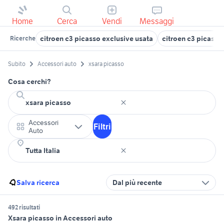
Home
Cerca
Vendi
Messaggi
citroen c3 picasso exclusive usata
citroen c3 picasso
Ricerche
Subito
Accessori auto
xsara picasso
Cosa cerchi?
Accessori
Filtri
Auto
Salva ricerca
Dal più recente
492 risultati
Xsara picasso in Accessori auto