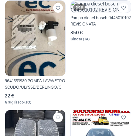
9
Pompa diesel bosch 0445010102
REVISIONATA
350 €
Ginosa
(
TA
)
9641553980 POMPA LAVAVETRO
SCUDO/ULYSSE/BERLINGO/C
22 €
Grugliasco
(
TO
)