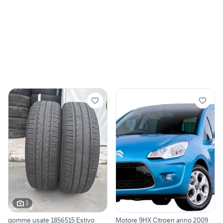
3
gomme usate 1856515 Estivo
Motore 9HX Citroen anno 2009