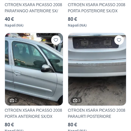
CITROEN XSARA PICASSO 2008
CITROEN XSARA PICASSO 2008
PARAFANGO ANTERIORE SX/
PORTA POSTERIORE SX/DX
40 €
80 €
Napoli
(
NA
)
Napoli
(
NA
)
2
3
CITROEN XSARA PICASSO 2008
CITROEN XSARA PICASSO 2008
PORTA ANTERIORE SX/DX
PARAURTI POSTERIORE
80 €
80 €
Napoli
(
NA
)
Napoli
(
NA
)