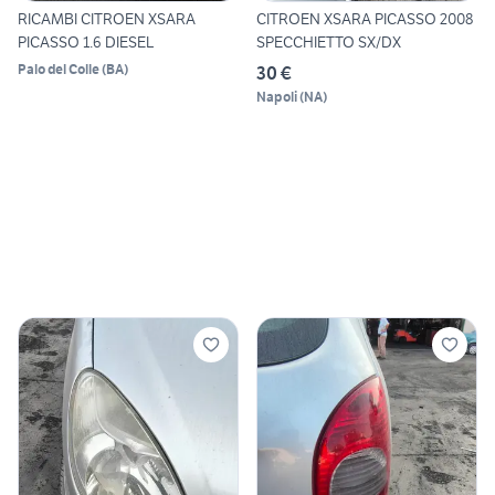
RICAMBI CITROEN XSARA
CITROEN XSARA PICASSO 2008
PICASSO 1.6 DIESEL
SPECCHIETTO SX/DX
Palo del Colle
(
BA
)
30 €
Napoli
(
NA
)