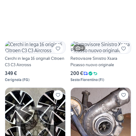
4
Cerchi in lega 16 originali Citroen
Retrovisore Sinistro Xsara
C3 C3 Aircross
Picasso nuovo originale
349 €
200 €
Cerignola
(
FG
)
Sesto Fiorentino
(
FI
)