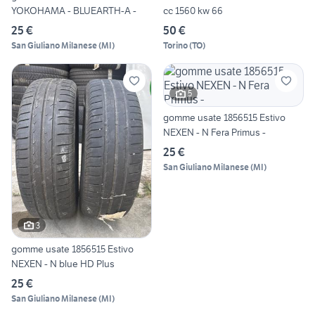
YOKOHAMA - BLUEARTH-A -
cc 1560 kw 66
25 €
50 €
San Giuliano Milanese
(
MI
)
Torino
(
TO
)
5
gomme usate 1856515 Estivo
NEXEN - N Fera Primus -
25 €
San Giuliano Milanese
(
MI
)
3
gomme usate 1856515 Estivo
NEXEN - N blue HD Plus
25 €
San Giuliano Milanese
(
MI
)