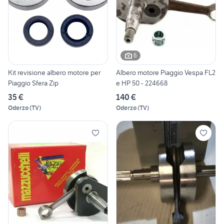
6
Kit revisione albero motore per
Albero motore Piaggio Vespa FL2
Piaggio Sfera Zip
e HP 50 - 224668
35 €
140 €
Oderzo
(
TV
)
Oderzo
(
TV
)