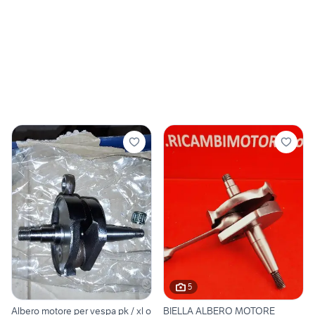
5
Albero motore per vespa pk / xl o
BIELLA ALBERO MOTORE