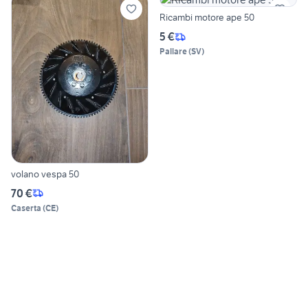
Ricambi motore ape 50
5 €
Pallare
(
SV
)
volano vespa 50
70 €
Caserta
(
CE
)