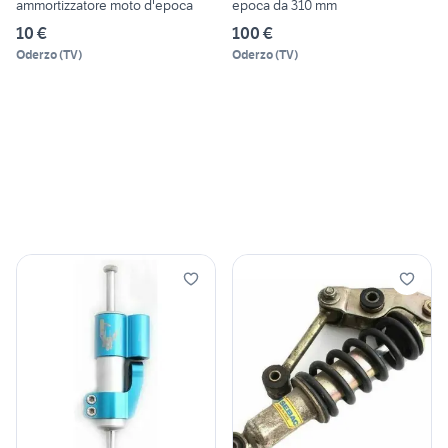
ammortizzatore moto d'epoca
epoca da 310 mm
10 €
100 €
Oderzo
(
TV
)
Oderzo
(
TV
)