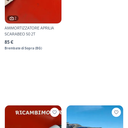
2
AMMORTIZZATORE APRILIA
SCARABEO 50 2T
85 €
Brembate di Sopra
(
BG
)