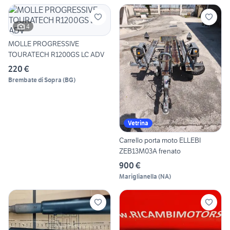
4
MOLLE PROGRESSIVE
TOURATECH R1200GS LC ADV
220 €
Brembate di Sopra
(
BG
)
Vetrina
Carrello porta moto ELLEBI
ZEB13M03A frenato
900 €
Mariglianella
(
NA
)