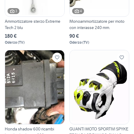
3
4
Ammortizzatore sterzo Extreme
Monoammortizzatore per moto
Tech 2 blu
con interasse 240 mm.
180 €
90 €
Oderzo
(
TV
)
Oderzo
(
TV
)
Honda shadow 600 ricambi
GUANTI MOTO SPORTIVI SPYKE