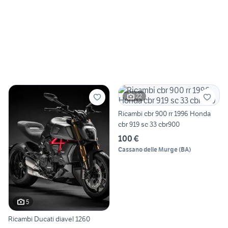
22
Ricambi cbr 900 rr 1996 Honda
cbr 919 sc 33 cbr900
100 €
Cassano delle Murge
(
BA
)
5
Ricambi Ducati diavel 1260