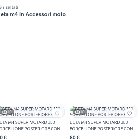
3 risultati
eta m4 in Accessori moto
10
10
ETA M4 SUPER MOTARD 350
BETA M4 SUPER MOTARD 350
ORCELLONE POSTERIORE CON
FORCELLONE POSTERIORE CON
0 €
80 €