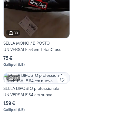
30
SELLA MONO / BIPOSTO
UNIVERSALE 53 cm TizianCross
75 €
Gallipoli
(
LE
)
30
SELLA BIPOSTO professionale
UNIVERSALE 64 cm nuova
159 €
Gallipoli
(
LE
)