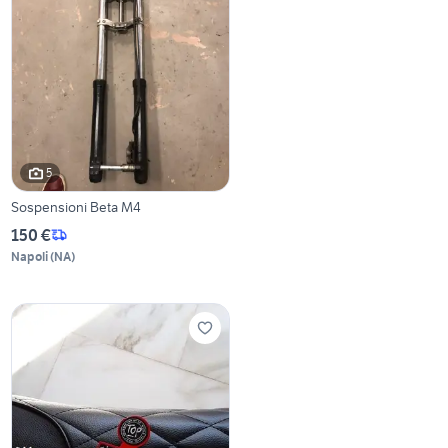
5
Sospensioni Beta M4
150 €
Napoli
(
NA
)