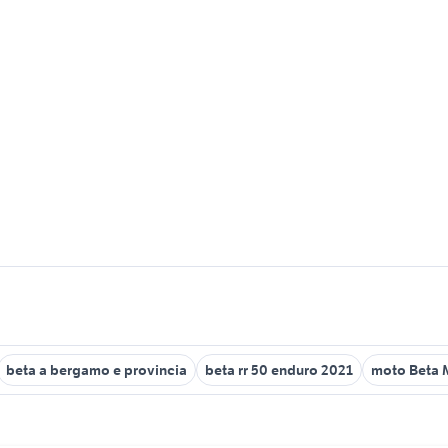
beta a bergamo e provincia
beta rr 50 enduro 2021
moto Beta 