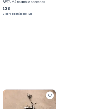
BETA M4 ricambi e accessori
10 €
Villar Focchiardo
(
TO
)