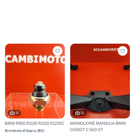
15
10
BMW R850 R1100 R1150 R1200C
MANIGLIONE MANIGLIA BMW
C650GT C 660 GT
Brembate di Sopra
(
BG
)