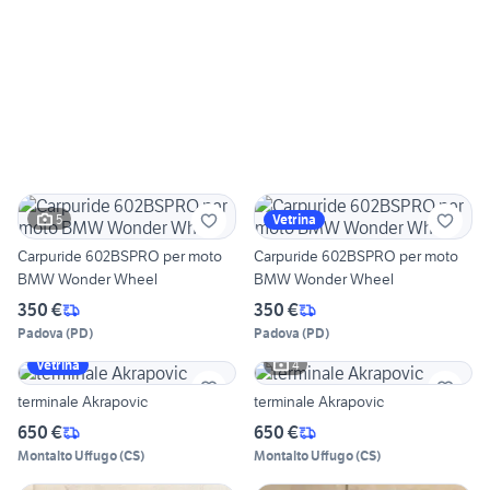
5
Vetrina
Carpuride 602BSPRO per moto
Carpuride 602BSPRO per moto
BMW Wonder Wheel
BMW Wonder Wheel
350 €
350 €
Padova
(
PD
)
Padova
(
PD
)
4
Vetrina
terminale Akrapovic
terminale Akrapovic
650 €
650 €
Montalto Uffugo
(
CS
)
Montalto Uffugo
(
CS
)