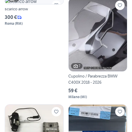
scarico arrow
300 €
Roma
(
RM
)
7
Cupolino / Parabrezza BMW
C400X 2018 - 2026
59 €
Milano
(
MI
)