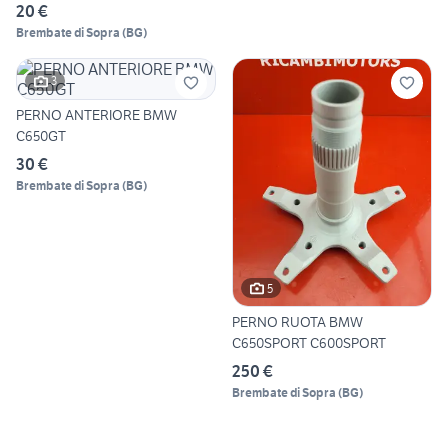
20 €
Brembate di Sopra
(
BG
)
3
PERNO ANTERIORE BMW
C650GT
30 €
Brembate di Sopra
(
BG
)
5
PERNO RUOTA BMW
C650SPORT C600SPORT
250 €
Brembate di Sopra
(
BG
)