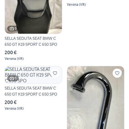
Verona
(
VR
)
9
SELLA SEDUTA SEAT BMW C
650 GT K19 SPORT C 650 SPO
200 €
Verona
(
VR
)
5
SELLA SEDUTA SEAT BMW C
650 GT K19 SPORT C 650 SPO
200 €
Verona
(
VR
)