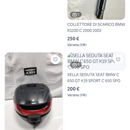
5
COLLETTORE DI SCARICO BMW
R1200 C 2000 2003
250 €
Verona
(
VR
)
5
SELLA SEDUTA SEAT BMW C
650 GT K19 SPORT C 650 SPO
200 €
Verona
(
VR
)