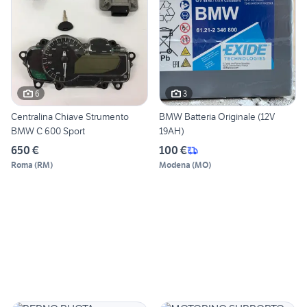
6
3
Centralina Chiave Strumento
BMW Batteria Originale (12V
BMW C 600 Sport
19AH)
650 €
100 €
Roma
(
RM
)
Modena
(
MO
)