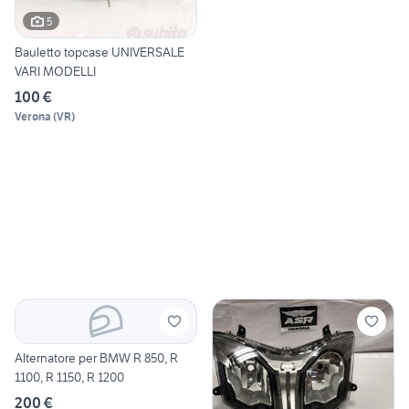
5
Bauletto topcase UNIVERSALE
VARI MODELLI
100 €
Verona
(
VR
)
Alternatore per BMW R 850, R
1100, R 1150, R 1200
200 €