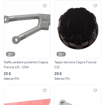
5
2
Staffe pedane posteriori Cagiva
Tappo benzina Cagiva Freccia
Freccia 125 - 5354
C12
25 €
20 €
Oderzo
(
TV
)
Oderzo
(
TV
)