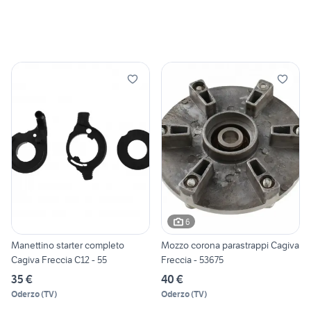
6
Manettino starter completo
Mozzo corona parastrappi Cagiva
Cagiva Freccia C12 - 55
Freccia - 53675
35 €
40 €
Oderzo
(
TV
)
Oderzo
(
TV
)