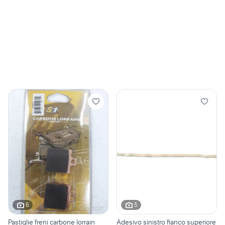
6
5
Pastiglie freni carbone lorrain
Adesivo sinistro fianco superiore