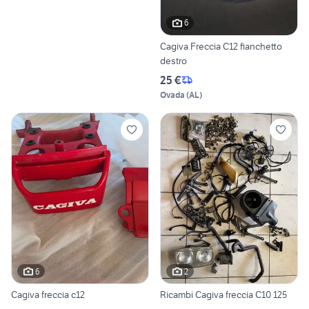
6
Cagiva Freccia C12 fianchetto
destro
25 €
Ovada
(
AL
)
6
2
Cagiva freccia c12
Ricambi Cagiva freccia C10 125