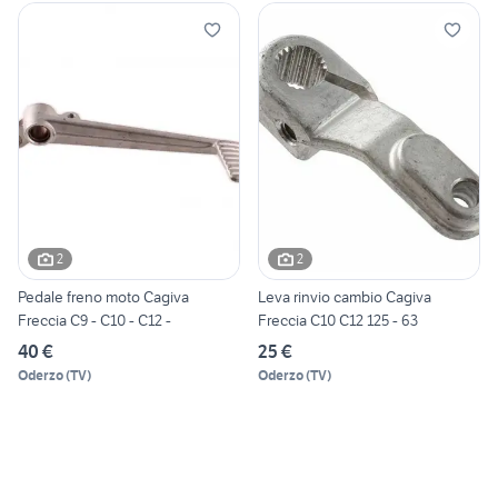
2
2
Pedale freno moto Cagiva
Leva rinvio cambio Cagiva
Freccia C9 - C10 - C12 -
Freccia C10 C12 125 - 63
40 €
25 €
Oderzo
(
TV
)
Oderzo
(
TV
)