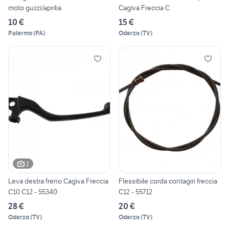
moto guzzi/aprilia
Cagiva Freccia C
10 €
15 €
Palermo
(
PA
)
Oderzo
(
TV
)
2
Leva destra freno Cagiva Freccia
Flessibile corda contagiri freccia
C10 C12 - 55340
C12 - 55712
28 €
20 €
Oderzo
(
TV
)
Oderzo
(
TV
)