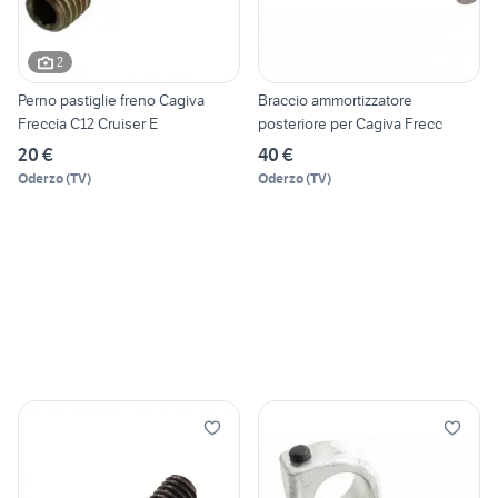
2
Perno pastiglie freno Cagiva
Braccio ammortizzatore
Freccia C12 Cruiser E
posteriore per Cagiva Frecc
20 €
40 €
Oderzo
(
TV
)
Oderzo
(
TV
)