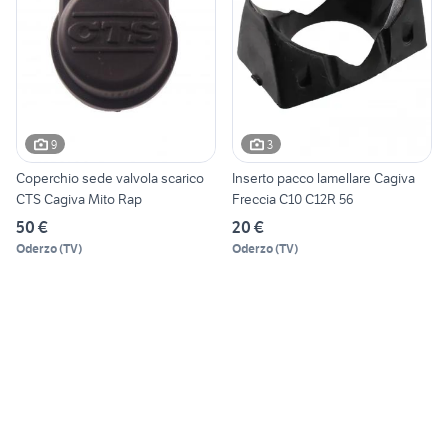
9
3
Coperchio sede valvola scarico
Inserto pacco lamellare Cagiva
CTS Cagiva Mito Rap
Freccia C10 C12R 56
50 €
20 €
Oderzo
(
TV
)
Oderzo
(
TV
)