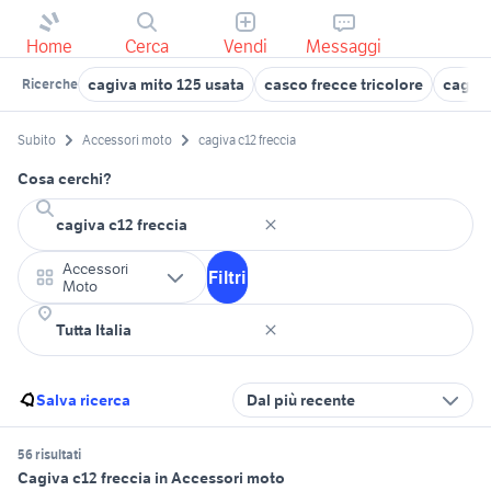
Home
Cerca
Vendi
Messaggi
cagiva mito 125 usata
casco frecce tricolore
cagiva
Ricerche
Subito
Accessori moto
cagiva c12 freccia
Cosa cerchi?
Accessori
Filtri
Moto
Salva ricerca
Dal più recente
56 risultati
Cagiva c12 freccia in Accessori moto