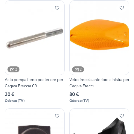
2
2
Asta pompa freno posteriore per
Vetro freccia anteriore sinistra per
Cagiva Freccia C9
Cagiva Frecci
20 €
80 €
Oderzo
(
TV
)
Oderzo
(
TV
)