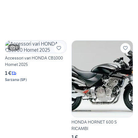
6
Accessori vari HONDA CB1000
Hornet 2025
1 €
Sarzana
(
SP
)
HONDA HORNET 600 S
RICAMBI
1 €