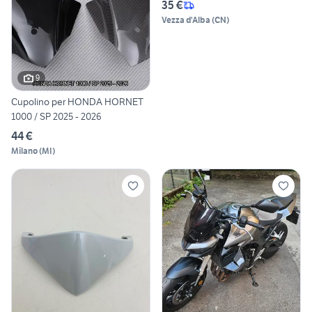
35 €
Vezza d'Alba
(
CN
)
9
Cupolino per HONDA HORNET
1000 / SP 2025 - 2026
44 €
Milano
(
MI
)