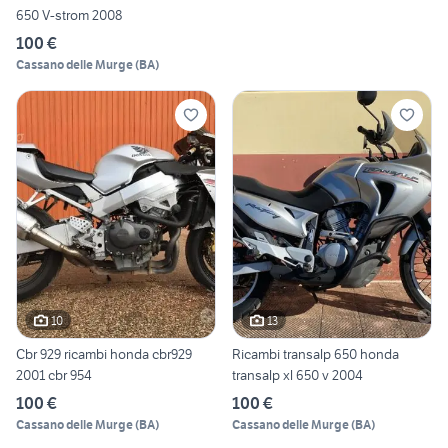
650 V-strom 2008
100 €
Cassano delle Murge
(
BA
)
10
13
Cbr 929 ricambi honda cbr929
Ricambi transalp 650 honda
2001 cbr 954
transalp xl 650 v 2004
100 €
100 €
Cassano delle Murge
(
BA
)
Cassano delle Murge
(
BA
)