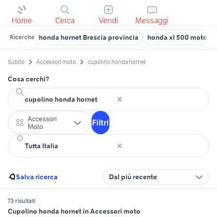
Home
Cerca
Vendi
Messaggi
honda hornet Brescia provincia
honda xl 500 moto
Ricerche
Subito
Accessori moto
cupolino honda hornet
Cosa cerchi?
Accessori
Filtri
Moto
Salva ricerca
Dal più recente
73 risultati
Cupolino honda hornet in Accessori moto