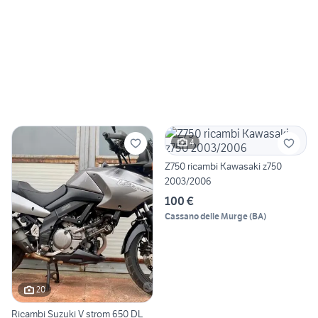
4
Z750 ricambi Kawasaki z750
2003/2006
100 €
Cassano delle Murge
(
BA
)
20
Ricambi Suzuki V strom 650 DL