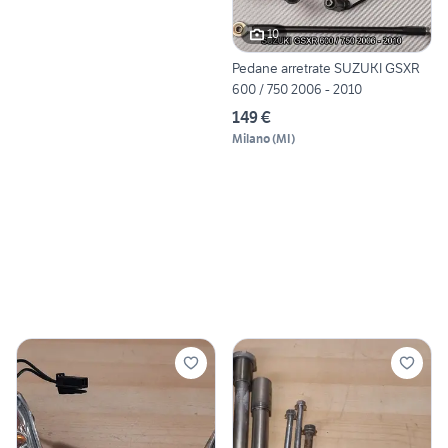
10
Pedane arretrate SUZUKI GSXR
600 / 750 2006 - 2010
149 €
Milano
(
MI
)