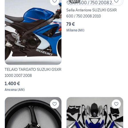
3
Sella Anteriore SUZUKI GSXR
600 / 750 2008 2010
79 €
Milano
(
MI
)
TELAIO TARGATO SUZUKI GSXR
1000 2007 2008
1.400 €
Ancona
(
AN
)