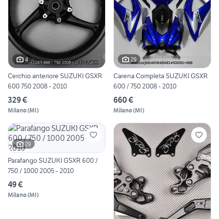
4
29
Cerchio anteriore SUZUKI GSXR
Carena Completa SUZUKI GSXR
600 750 2008 - 2010
600 / 750 2008 - 2010
329 €
660 €
Milano
(
MI
)
Milano
(
MI
)
29
Parafango SUZUKI GSXR 600 /
750 / 1000 2005 - 2010
49 €
Milano
(
MI
)