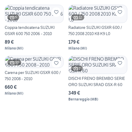
5
12
Coppia tendicatena SUZUKI
Radiatore SUZUKI GSXR 600 /
GSXR 600 750 2006 - 2010
750 2008 2010 K8 K9 L0
89 €
179 €
Milano
(
MI
)
Milano
(
MI
)
30
2
Carena per SUZUKI GSXR 600 /
DISCHI FRENO BREMBO SERIE
750 2008 - 2010
ORO SUZUKI SRAD GSX-R 60
660 €
349 €
Milano
(
MI
)
Bernareggio
(
MB
)