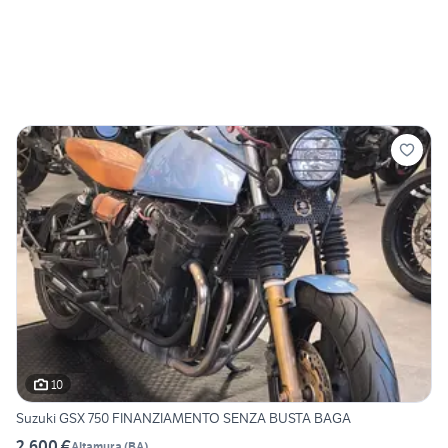
10
Suzuki GSX 750 FINANZIAMENTO SENZA BUSTA BAGA
2.600 €
Altamura
(
BA
)