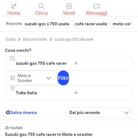
Home
Cerca
Vendi
Messaggi
suzuki gsx s 750 usata
cafe racer usate
moto cafe r
Ricerche
Subito
Moto e scooter
suzuki gsx 750 cafe racer
Cosa cerchi?
Moto e
Filtri
Scooter
Salva ricerca
Dal più recente
25 risultati
Suzuki gsx 750 cafe racer in Moto e scooter