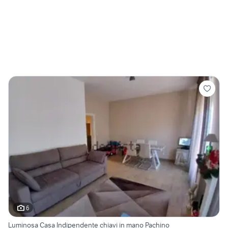
6
Luminosa Casa Indipendente chiavi in mano Pachino