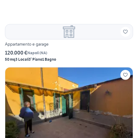
Appartamento e garage
120.000 €
Napoli
(
NA
)
50 mq
3 Locali
3° Piano
1 Bagno