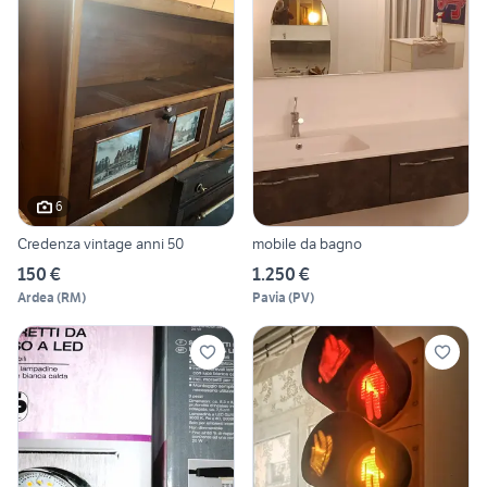
6
Credenza vintage anni 50
mobile da bagno
150 €
1.250 €
Ardea
(
RM
)
Pavia
(
PV
)