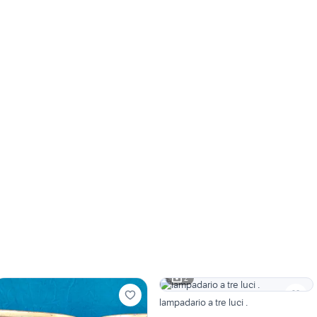
2
lampadario a tre luci .