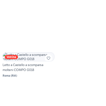
Vetrina
Letto a Castello a scomparsa
molteni COMPO G018
Roma
(
RM
)