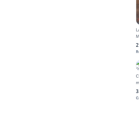
L
M
2
R
C
3
C