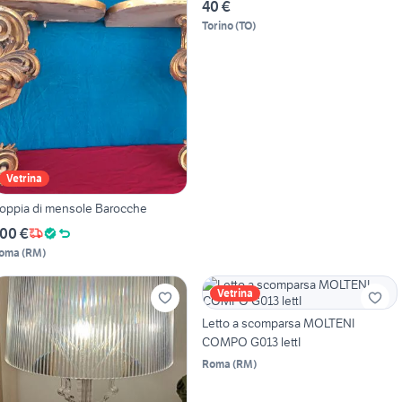
40 €
Torino
(
TO
)
Vetrina
oppia di mensole Barocche
00 €
oma
(
RM
)
Vetrina
Letto a scomparsa MOLTENI
COMPO G013 lettI
Roma
(
RM
)