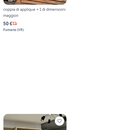
coppia di applique + 1 di dimensioni
maggiori
50 €
Fumane
(
VR
)