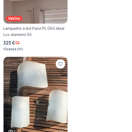
Vetrina
Lampadrio a led Karol PL D65 Ideal
Lux diametro 65
325 €
Vicenza
(
VI
)
3