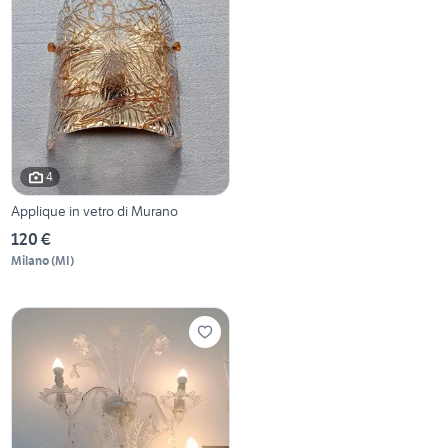
4
Applique in vetro di Murano
120 €
Milano
(
MI
)