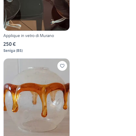
Applique in vetro di Murano
250 €
Seniga
(
BS
)