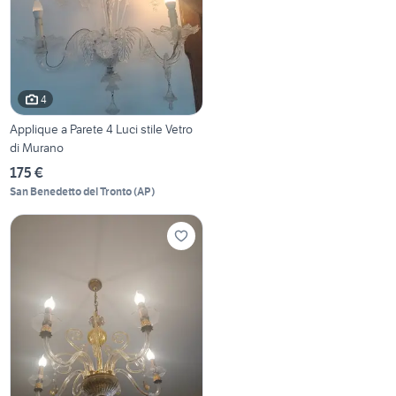
4
Applique a Parete 4 Luci stile Vetro
di Murano
175 €
San Benedetto del Tronto
(
AP
)