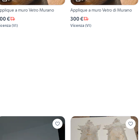
pplique a muro Vetro Murano
Applique a muro Vetro di Murano
00 €
300 €
icenza
(
VI
)
Vicenza
(
VI
)