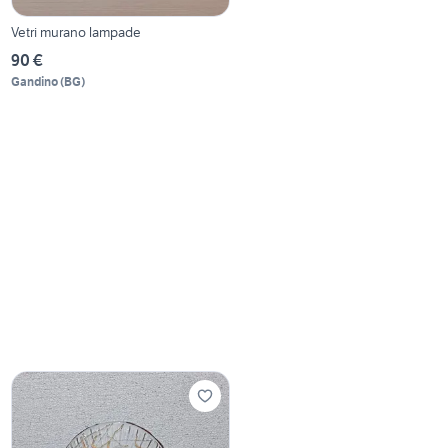
Vetri murano lampade
90 €
Gandino
(
BG
)