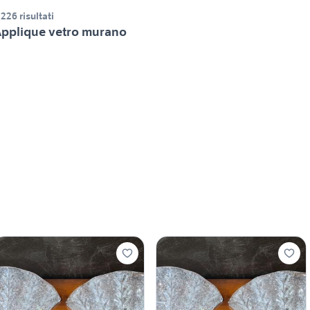
.226 risultati
pplique vetro murano