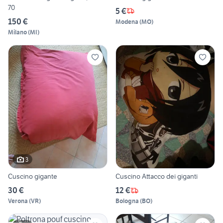
70
5 €
150 €
Modena
(
MO
)
Milano
(
MI
)
3
Cuscino gigante
Cuscino Attacco dei giganti
30 €
12 €
Verona
(
VR
)
Bologna
(
BO
)