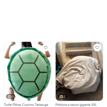
5
2
Turtle Pillow, Cuscino Tartaruga
Poltrona a sacco gigante XXL