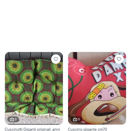
6
6
Cuscinotti Giganti originali, anni
Cuscino gigante cm70