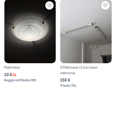
Plafoniera
3 Plafoniere (2 luci neon
ciascuna)
10 €
150 €
Reggio nell'Emilia
(
RE
)
Trieste
(
TS
)