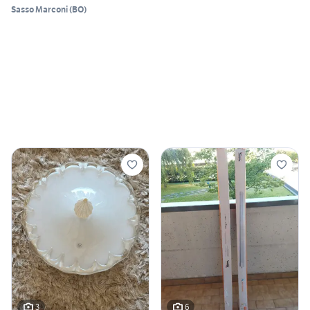
Sasso Marconi
(
BO
)
3
6