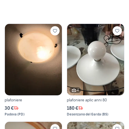
4
plafoniere
plafoniere aplic anni 80
30 €
180 €
Padova
(
PD
)
Desenzano del Garda
(
BS
)