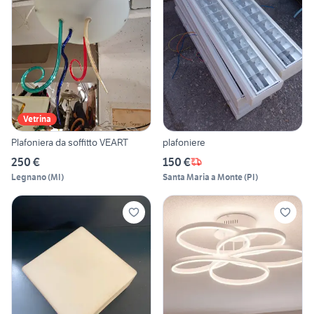
Vetrina
Plafoniera da soffitto VEART
plafoniere
250 €
150 €
Legnano
(
MI
)
Santa Maria a Monte
(
PI
)