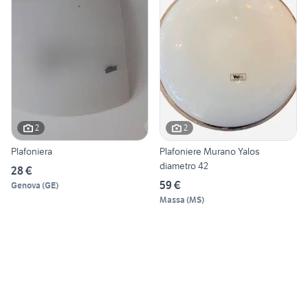
2
2
Plafoniera
Plafoniere Murano Yalos
diametro 42
28 €
59 €
Genova
(
GE
)
Massa
(
MS
)