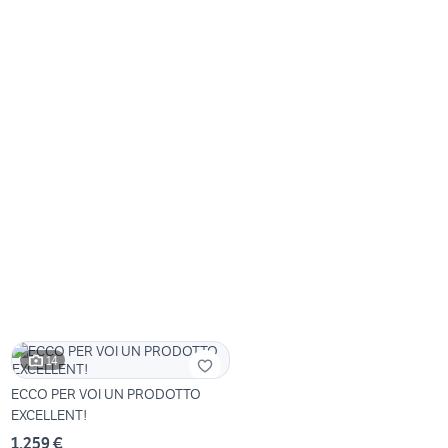
14
ECCO PER VOI UN PRODOTTO
EXCELLENT!
1.259 €