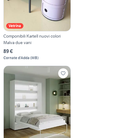
Vetrina
Componibili Kartell nuovi colori
Malva due vani
89 €
Cornate d'Adda
(
MB
)