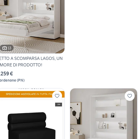
13
ETTO A SCOMPARSA LAGOS, UN
MORE DI PRODOTTO!
.259 €
ordenone
(
PN
)