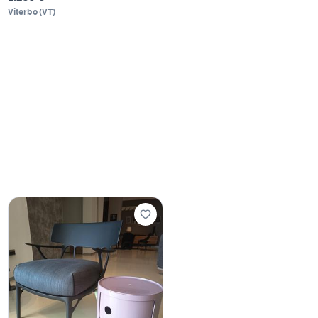
Viterbo
(
VT
)