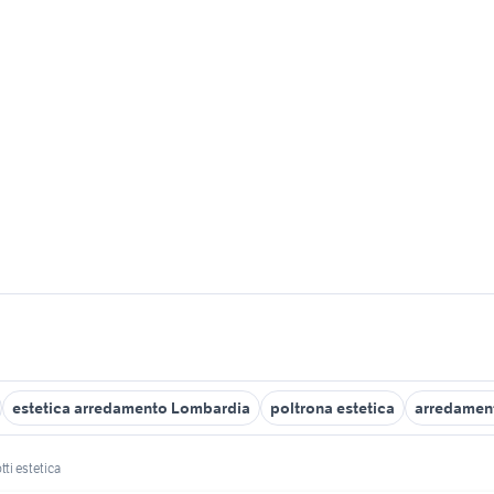
estetica arredamento Lombardia
poltrona estetica
arredament
ti estetica