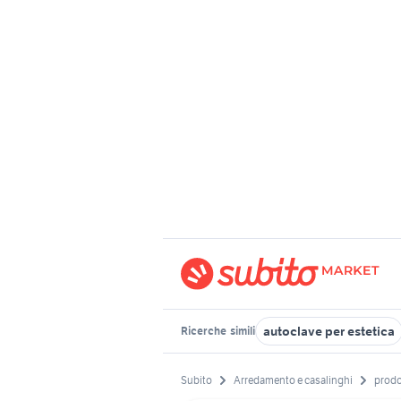
autoclave per estetica
Ricerche
simili
Subito
Arredamento e casalinghi
prodot