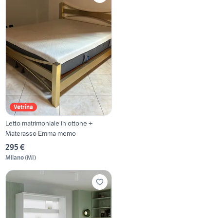
Vetrina
Letto matrimoniale in ottone +
Materasso Emma memo
295 €
Milano
(
MI
)