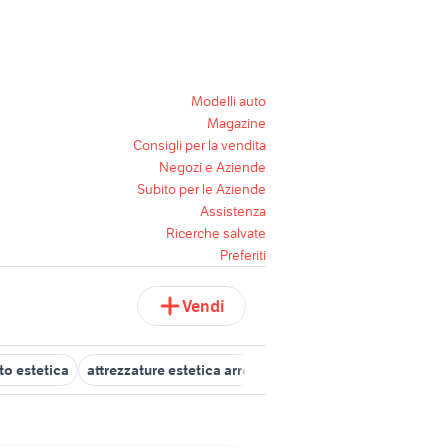
Modelli auto
Magazine
Consigli per la vendita
Negozi e Aziende
Subito per le Aziende
Assistenza
Ricerche salvate
Preferiti
Vendi
o estetica
attrezzature estetica arredamento
lettini estetica port