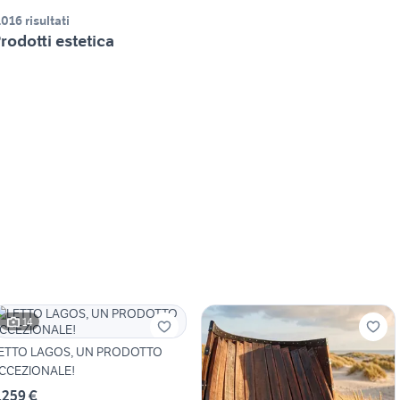
.016 risultati
rodotti estetica
14
ETTO LAGOS, UN PRODOTTO
CCEZIONALE!
.259 €