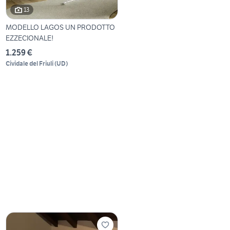
13
MODELLO LAGOS UN PRODOTTO
EZZECIONALE!
1.259 €
Cividale del Friuli
(
UD
)