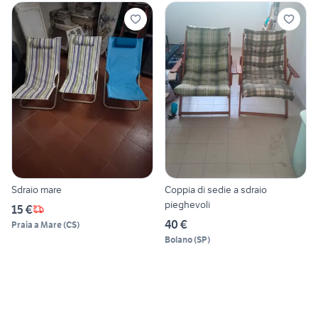
Sdraio mare
Coppia di sedie a sdraio
pieghevoli
15 €
40 €
Praia a Mare
(
CS
)
Bolano
(
SP
)