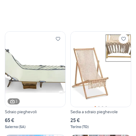
3
Sdraio pieghevoli
Sedia a sdraio pieghevole
65 €
25 €
Salerno
(
SA
)
Torino
(
TO
)