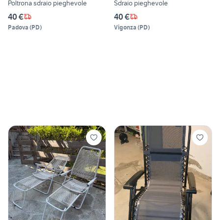
Poltrona sdraio pieghevole
Sdraio pieghevole
40 €
40 €
Padova
(
PD
)
Vigonza
(
PD
)