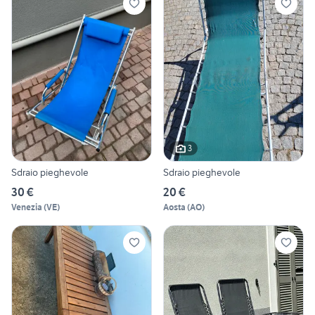
3
Sdraio pieghevole
Sdraio pieghevole
30 €
20 €
Venezia
(
VE
)
Aosta
(
AO
)