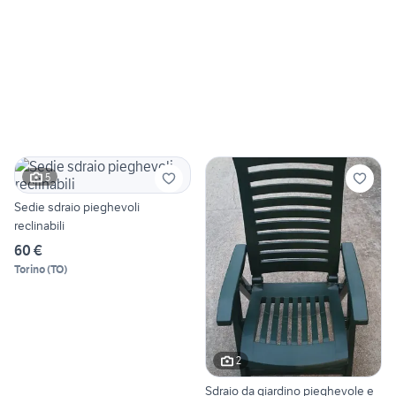
5
Sedie sdraio pieghevoli
reclinabili
60 €
Torino
(
TO
)
2
Sdraio da giardino pieghevole e