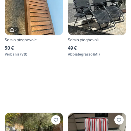
2
Sdraio pieghevole
Sdraio pieghevoli
50 €
49 €
Verbania
(
VB
)
Abbiategrasso
(
MI
)