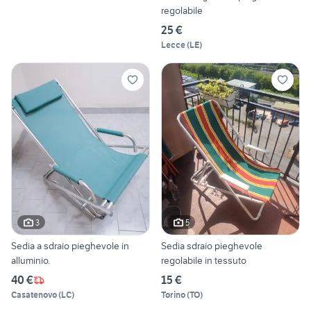
regolabile
25 €
Lecce
(
LE
)
3
5
Sedia a sdraio pieghevole in
Sedia sdraio pieghevole
alluminio.
regolabile in tessuto
40 €
15 €
Casatenovo
(
LC
)
Torino
(
TO
)