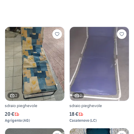
2
2
sdraio pieghevole
sdraio pieghevole
20 €
18 €
Agrigento
(
AG
)
Casatenovo
(
LC
)