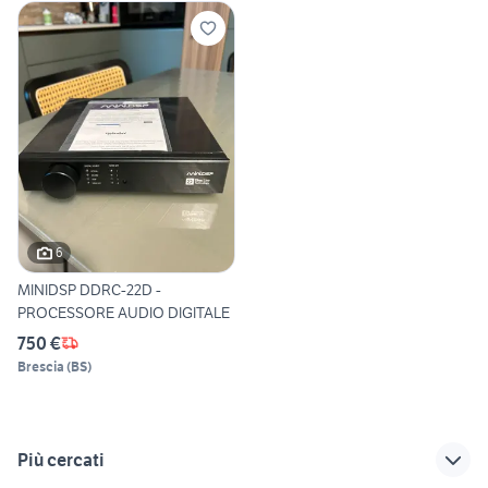
6
MINIDSP DDRC-22D -
PROCESSORE AUDIO DIGITALE
750 €
Brescia
(
BS
)
Più cercati