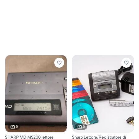
6
6
SHARP MD MS200 lettore
Sharp Lettore/Registratore di