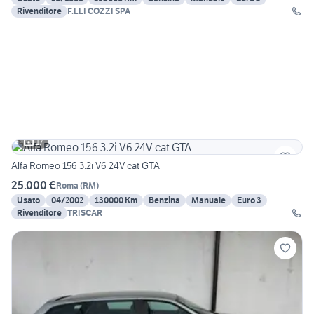
Rivenditore
F.LLI COZZI SPA
17
Alfa Romeo 156 3.2i V6 24V cat GTA
25.000 €
Roma
(
RM
)
Usato
04/2002
130000 Km
Benzina
Manuale
Euro 3
Rivenditore
TRISCAR