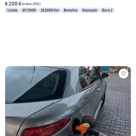
8.200 €
Ardea
(
RM
)
Usato
07/2000
262000 Km
Benzina
Manuale
Euro 2