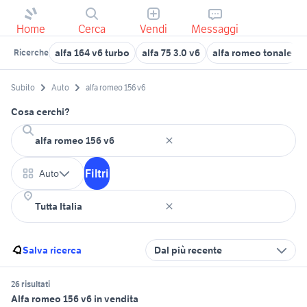
Home
Cerca
Vendi
Messaggi
alfa 164 v6 turbo
alfa 75 3.0 v6
alfa romeo tonale
Ricerche
Subito
Auto
alfa romeo 156 v6
Cosa cerchi?
Filtri
Auto
Salva ricerca
Dal più recente
26 risultati
Alfa romeo 156 v6 in vendita