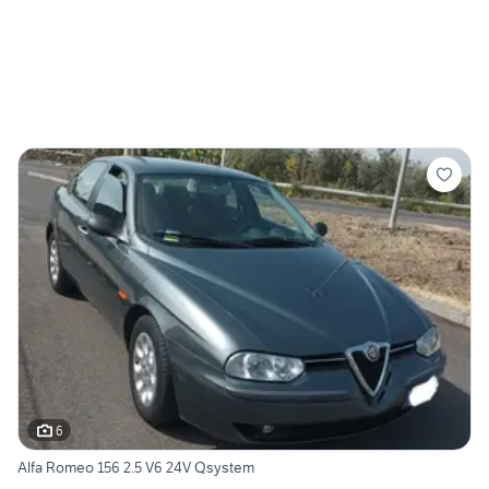
6
Alfa Romeo 156 2.5 V6 24V Qsystem