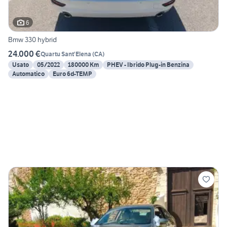
6
Bmw 330 hybrid
24.000 €
Quartu Sant'Elena
(
CA
)
Usato
05/2022
180000 Km
PHEV - Ibrido Plug-in Benzina
Automatico
Euro 6d-TEMP