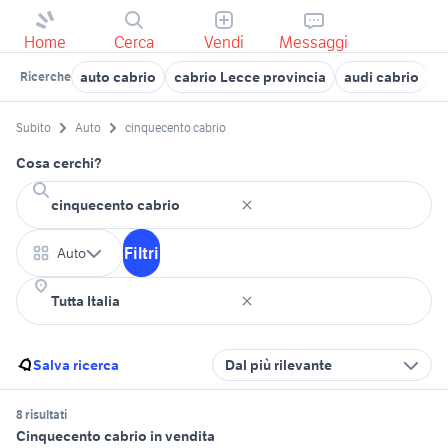
Home
Cerca
Vendi
Messaggi
auto cabrio
cabrio Lecce provincia
audi cabrio
o
Ricerche
Subito
Auto
cinquecento cabrio
Cosa cerchi?
Filtri
Auto
Salva ricerca
Dal più rilevante
8 risultati
Cinquecento cabrio in vendita