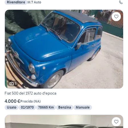
Rivenditore
M.T Auto
5
Fiat 500 del 1972 auto d'epoca
4.000 €
Procida
(
NA
)
Usato
02/1970
78665 Km
Benzina
Manuale