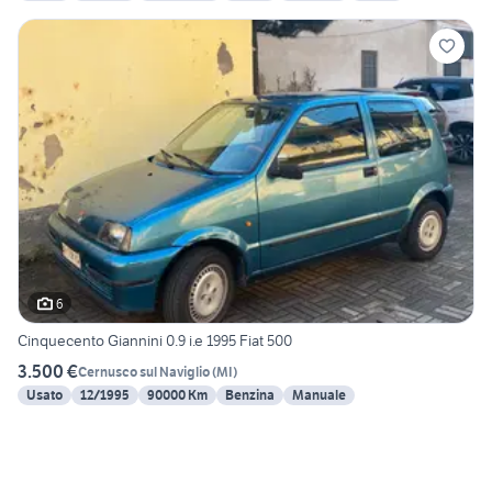
6
Cinquecento Giannini 0.9 i.e 1995 Fiat 500
3.500 €
Cernusco sul Naviglio
(
MI
)
Usato
12/1995
90000 Km
Benzina
Manuale