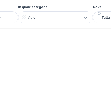
In quale categoria?
Dove?
Auto