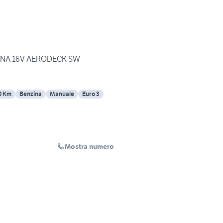
ZINA 16V AERODECK SW
0 Km
Benzina
Manuale
Euro 3
Mostra numero