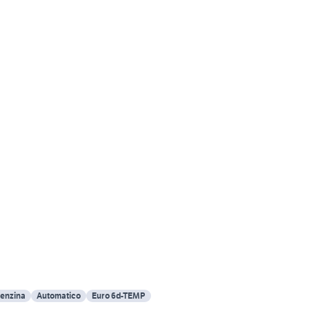
Benzina
Automatico
Euro 6d-TEMP