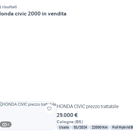
1 risultati
onda civic 2000 in vendita
HONDA CIVIC prezzo trattabile
29.000 €
Cologne
(
BS
)
6
Usato
01/2024
22000 Km
Full Hybrid 