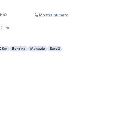
Mostra numero
CHIO
90 cv
0 Km
Benzina
Manuale
Euro 3