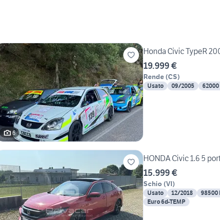
Honda 
19.999 €
Rende
(
CS
)
Usato
09/2005
62000
6
HONDA Civic 1.6 5 por
15.999 €
Schio
(
VI
)
Usato
12/2018
98500
Euro 6d-TEMP