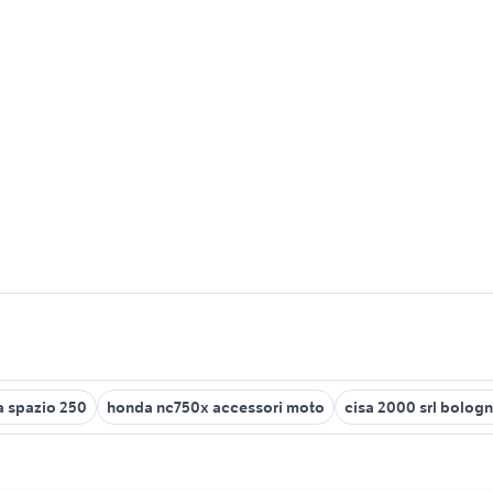
 spazio 250
honda nc750x accessori moto
cisa 2000 srl bolog