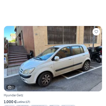
2
Hyundai Getz
1.000 €
Latina
(
LT
)