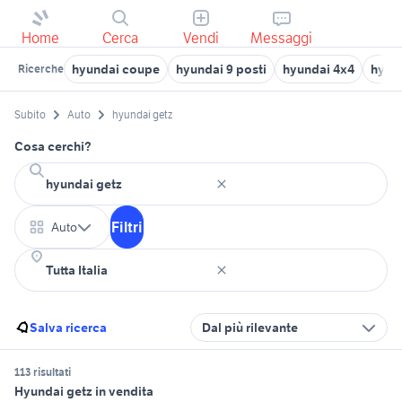
Home
Cerca
Vendi
Messaggi
hyundai coupe
hyundai 9 posti
hyundai 4x4
hyun
Ricerche
Subito
Auto
hyundai getz
Cosa cerchi?
Filtri
Auto
Salva ricerca
Dal più rilevante
113 risultati
Hyundai getz in vendita