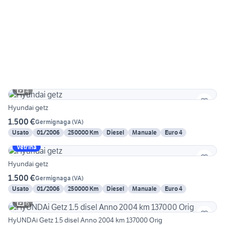
4
Hyundai getz
1.500 €
Germignaga
(
VA
)
Usato
01/2006
250000 Km
Diesel
Manuale
Euro 4
Vetrina
Hyundai getz
1.500 €
Germignaga
(
VA
)
Usato
01/2006
250000 Km
Diesel
Manuale
Euro 4
6
HyUNDAi Getz 1.5 disel Anno 2004 km 137000 Orig