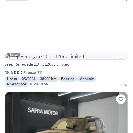
17
Jeep Renegade 1.0 T3 120cv Limited
18.500 €
Firenze
(
FI
)
Usato
05/2023
38000 Km
Benzina
Manuale
Rivenditore
BURATTI SRL