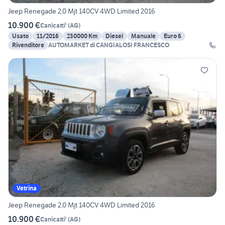
Jeep Renegade 2.0 Mjt 140CV 4WD Limited 2016
10.900 €
Canicatti'
(
AG
)
Usato
11/2016
230000 Km
Diesel
Manuale
Euro 6
Rivenditore
AUTOMARKET di CANGIALOSI FRANCESCO
Vetrina
Jeep Renegade 2.0 Mjt 140CV 4WD Limited 2016
10.900 €
Canicatti'
(
AG
)