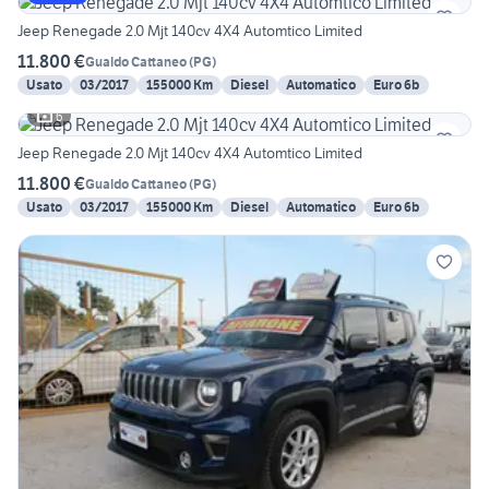
Jeep Renegade 2.0 Mjt 140cv 4X4 Automtico Limited
11.800 €
Gualdo Cattaneo
(
PG
)
Usato
03/2017
155000 Km
Diesel
Automatico
Euro 6b
6
Jeep Renegade 2.0 Mjt 140cv 4X4 Automtico Limited
11.800 €
Gualdo Cattaneo
(
PG
)
Usato
03/2017
155000 Km
Diesel
Automatico
Euro 6b