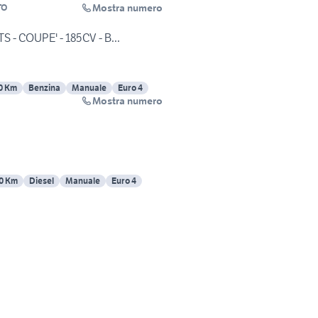
Mostra numero
TO
TS - COUPE' - 185CV - B...
0 Km
Benzina
Manuale
Euro 4
Mostra numero
0 Km
Diesel
Manuale
Euro 4