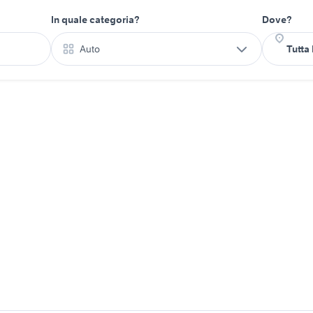
In quale categoria?
Dove?
Auto