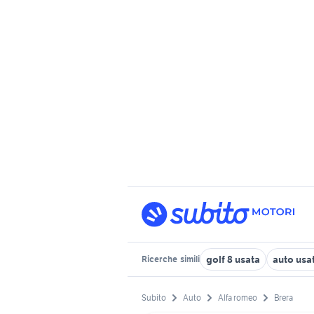
golf 8 usata
auto usa
Ricerche
simili
Subito
Auto
Alfa romeo
Brera