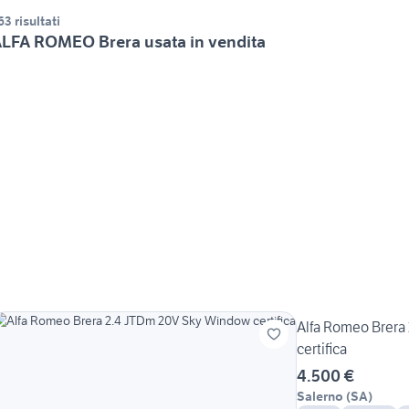
63 risultati
LFA ROMEO Brera usata in vendita
Alfa Romeo Brera
certifica
4.500 €
Salerno
(
SA
)