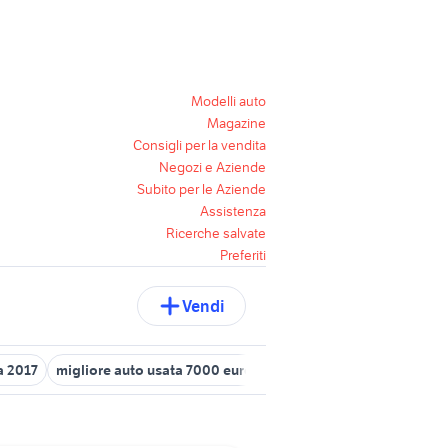
Modelli auto
Magazine
Consigli per la vendita
Negozi e Aziende
Subito per le Aziende
Assistenza
Ricerche salvate
Preferiti
Vendi
 2017
migliore auto usata 7000 euro
auto cabrio
skoda citigo