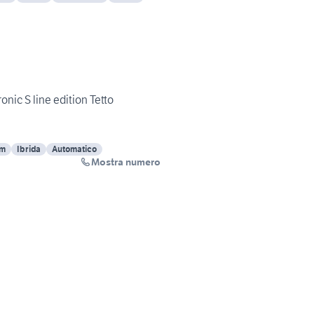
onic S line edition Tetto
Km
Ibrida
Automatico
Mostra numero