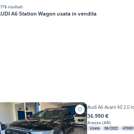
.779 risultati
UDI A6 Station Wagon usata in vendita
Audi A6 Avant 40 2.0 t
36.990 €
Arezzo
(
AR
)
Usato
06/2022
47000