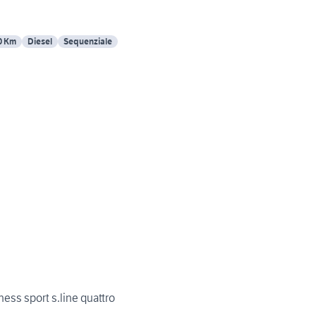
0 Km
Diesel
Sequenziale
ness sport s.line quattro