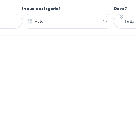
In quale categoria?
Dove?
Auto