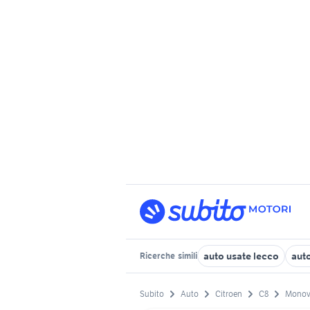
auto usate lecco
aut
Ricerche
simili
Subito
Auto
Citroen
C8
Monov