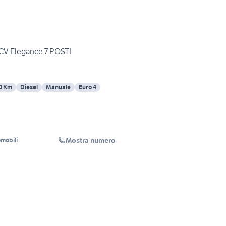
0CV Elegance 7 POSTI
0 Km
Diesel
Manuale
Euro 4
Mostra numero
omobili