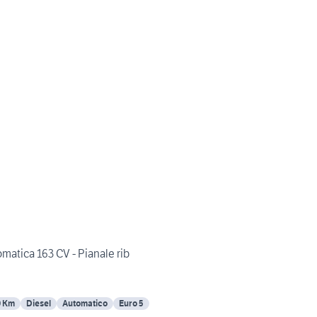
matica 163 CV - Pianale rib
0 Km
Diesel
Automatico
Euro 5