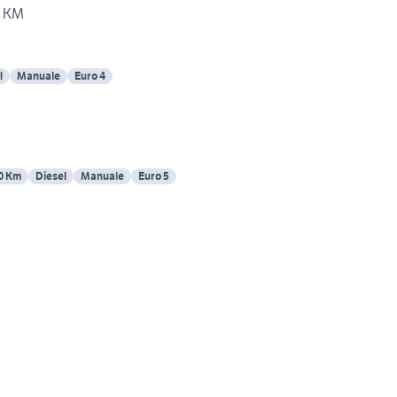
0 KM
l
Manuale
Euro 4
0 Km
Diesel
Manuale
Euro 5