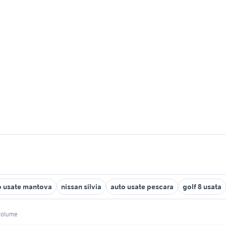
o usate mantova
nissan silvia
auto usate pescara
golf 8 usata
olume