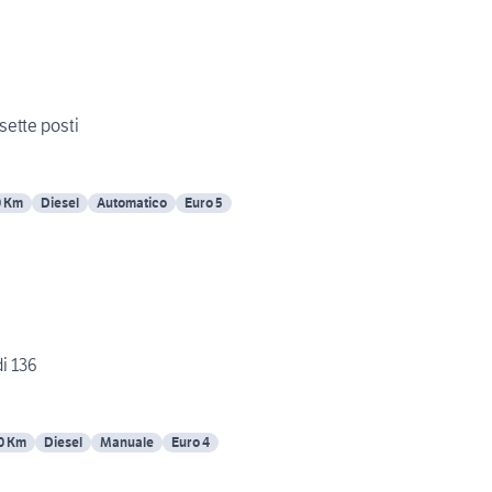
sette posti
0 Km
Diesel
Automatico
Euro 5
i 136
0 Km
Diesel
Manuale
Euro 4