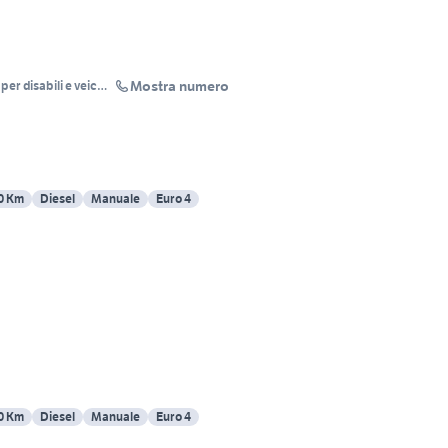
Mostra numero
per disabili e veicoli
0 Km
Diesel
Manuale
Euro 4
0 Km
Diesel
Manuale
Euro 4