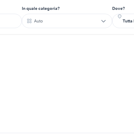
In quale categoria?
Dove?
Auto