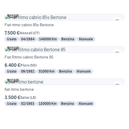
5
Fiat ritmo cabrio 85s Bertone
7.500 €
Mascali
(
CT
)
Usato
04/1984
140000 Km
Benzina
Manuale
6
Fiat Ritmo cabrio Bertone 85
6.400 €
Piuro
(
SO
)
Usato
09/1982
51000 Km
Benzina
Manuale
5
fiat ritmo bertone
3.500 €
Salve
(
LE
)
Usato
02/1983
130000 Km
Benzina
Manuale