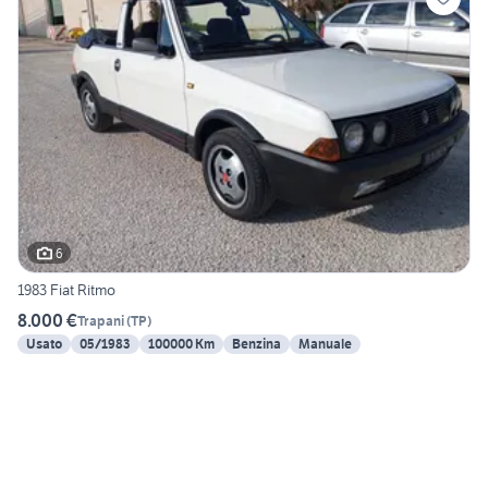
6
1983 Fiat Ritmo
8.000 €
Trapani
(
TP
)
Usato
05/1983
100000 Km
Benzina
Manuale