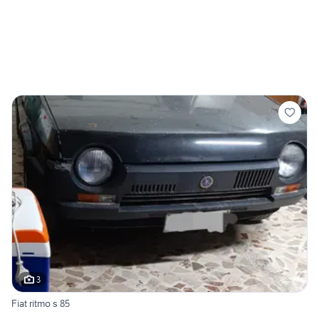
3
Fiat ritmo s 85