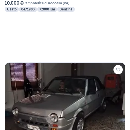
10.000 €
Campofelice di Roccella
(
PA
)
Usato
04/1983
72000 Km
Benzina