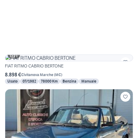
6
FIAT RITMO CABRIO BERTONE
8.898 €
Civitanova Marche
(
MC
)
Usato
07/1982
78000 Km
Benzina
Manuale