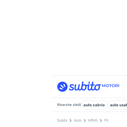
auto cabrio
auto usat
Ricerche
simili
Subito
Auto
Infiniti
FX