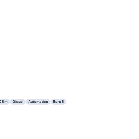
0 Km
Diesel
Automatico
Euro 5