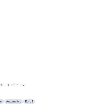
tetto pelle navi
el
Automatico
Euro 5