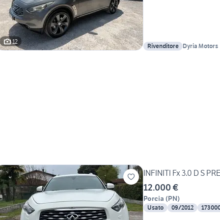
12
Rivenditore
Dyria Motors
INFINITI Fx 3.0 D S 
12.000 €
Porcia
(
PN
)
Usato
09/2012
17300