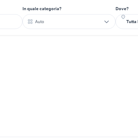
In quale categoria?
Dove?
Auto