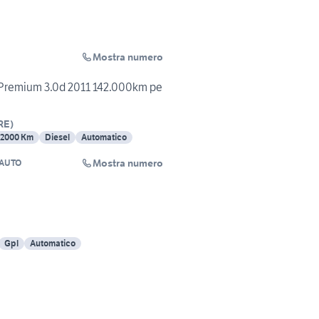
Mostra numero
S Premium 3.0d 2011 142.000km pe
RE
)
42000 Km
Diesel
Automatico
Mostra numero
 AUTO
Gpl
Automatico