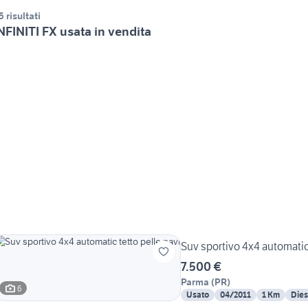
5 risultati
NFINITI FX usata in vendita
Suv sportivo 4x4 automatic 
7.500 €
Parma
(
PR
)
6
Usato
04/2011
1 Km
Dies