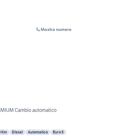
Mostra numero
PREMIUM Cambio automatico
0 Km
Diesel
Automatico
Euro 5