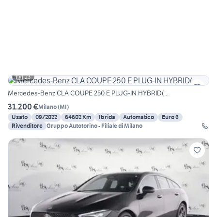
23
Mercedes-Benz CLA COUPE 250 E PLUG-IN HYBRID(...
31.200 €
Milano
(
MI
)
Usato
09/2022
64602 Km
Ibrida
Automatico
Euro 6
Rivenditore
Gruppo Autotorino - Filiale di Milano