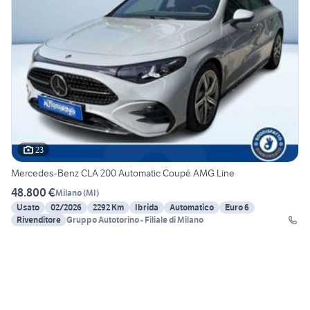
23
Mercedes-Benz CLA 200 Automatic Coupé AMG Line
48.800 €
Milano
(
MI
)
Usato
02/2026
2292 Km
Ibrida
Automatico
Euro 6
Rivenditore
Gruppo Autotorino - Filiale di Milano