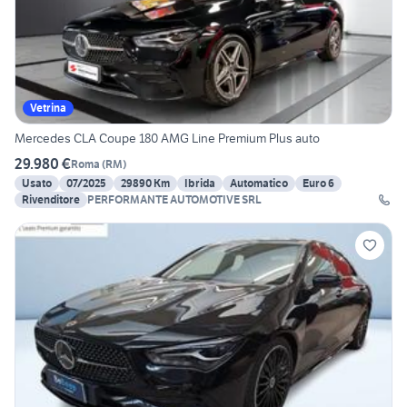
Vetrina
Mercedes CLA Coupe 180 AMG Line Premium Plus auto
29.980 €
Roma
(
RM
)
Usato
07/2025
29890 Km
Ibrida
Automatico
Euro 6
Rivenditore
PERFORMANTE AUTOMOTIVE SRL