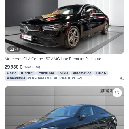
21
Mercedes CLA Coupe 180 AMG Line Premium Plus auto
29.980 €
Roma
(
RM
)
Usato
07/2025
29890 Km
Ibrida
Automatico
Euro 6
Rivenditore
PERFORMANTE AUTOMOTIVE SRL