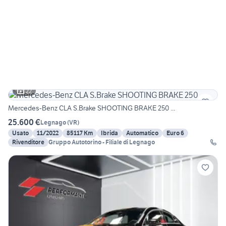
22
Mercedes-Benz CLA S.Brake SHOOTING BRAKE 250 ...
25.600 €
Legnago
(
VR
)
Usato
11/2022
85117 Km
Ibrida
Automatico
Euro 6
Rivenditore
Gruppo Autotorino - Filiale di Legnago