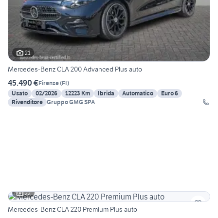
21
Mercedes-Benz CLA 200 Advanced Plus auto
45.490 €
Firenze
(
FI
)
Usato
02/2026
12223 Km
Ibrida
Automatico
Euro 6
Rivenditore
Gruppo GMG SPA
22
Mercedes-Benz CLA 220 Premium Plus auto