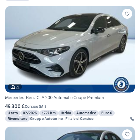
21
Mercedes-Benz CLA 200 Automatic Coupé Premium
49.300 €
Corsico
(
MI
)
Usato
02/2026
1727 Km
Ibrida
Automatico
Euro 6
Rivenditore
Gruppo Autotorino - Filiale di Corsico