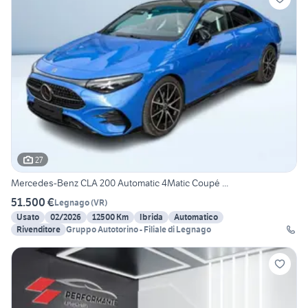
27
Mercedes-Benz CLA 200 Automatic 4Matic Coupé ...
51.500 €
Legnago
(
VR
)
Usato
02/2026
12500 Km
Ibrida
Automatico
Rivenditore
Gruppo Autotorino - Filiale di Legnago