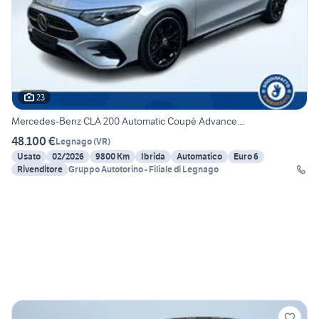
23
Mercedes-Benz CLA 200 Automatic Coupé Advance...
48.100 €
Legnago
(
VR
)
Usato
02/2026
9800 Km
Ibrida
Automatico
Euro 6
Rivenditore
Gruppo Autotorino - Filiale di Legnago