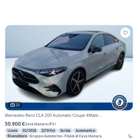
20
Mercedes-Benz CLA 200 Automatic Coupé 4Matic ...
50.900 €
Cava Manara
(
PV
)
Usato
02/2026
2170 Km
Ibrida
Automatico
Rivenditore
Gruppo Autotorino - Filiale di Cava Manara