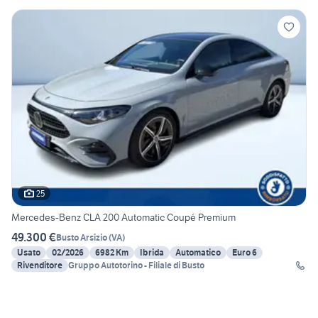
25
Mercedes-Benz CLA 200 Automatic Coupé Premium
49.300 €
Busto Arsizio
(
VA
)
Usato
02/2026
6982 Km
Ibrida
Automatico
Euro 6
Rivenditore
Gruppo Autotorino - Filiale di Busto