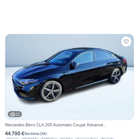
22
Mercedes-Benz CLA 200 Automatic Coupé Advance...
44.700 €
Saronno
(
VA
)