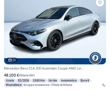
24
Mercedes-Benz CLA 200 Automatic Coupé AMG Lin...
48.100 €
Milano
(
MI
)
Usato
02/2026
3380 Km
Ibrida
Automatico
Euro 6
Rivenditore
Gruppo Autotorino - Filiale di Milano