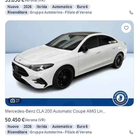
53.050 €
Verona
(
VR
)
Nuovo
2026
Ibrida
Automatico
Euro 6
Rivenditore
Gruppo Autotorino - Filiale di Verona
27
Mercedes-Benz CLA 200 Automatic Coupé AMG Lin...
50.450 €
Verona
(
VR
)
Nuovo
2026
Ibrida
Automatico
Euro 6
Rivenditore
Gruppo Autotorino - Filiale di Verona