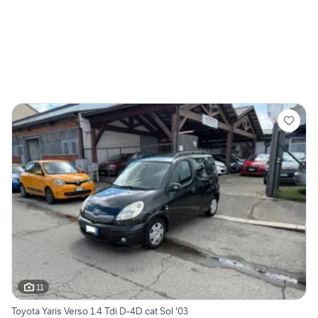
11
Toyota Yaris Verso 1.4 Tdi D-4D cat Sol '03