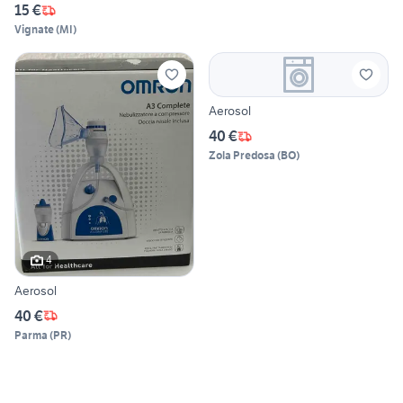
15 €
Vignate
(
MI
)
Aerosol
40 €
Zola Predosa
(
BO
)
4
Aerosol
40 €
Parma
(
PR
)