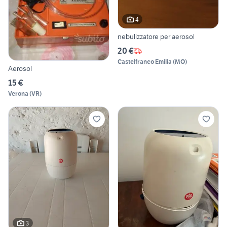
4
nebulizzatore per aerosol
20 €
Castelfranco Emilia
(
MO
)
Aerosol
15 €
Verona
(
VR
)
3