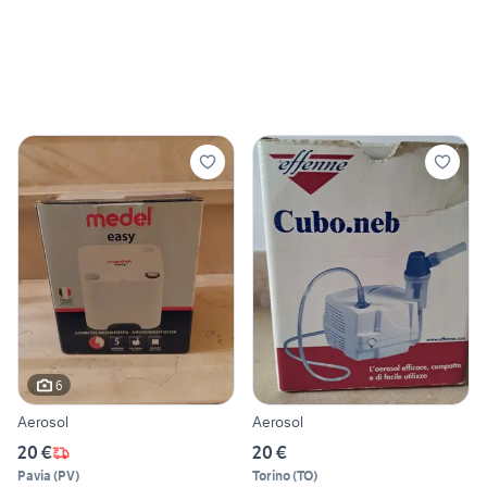
6
Aerosol
Aerosol
20 €
20 €
Pavia
(
PV
)
Torino
(
TO
)