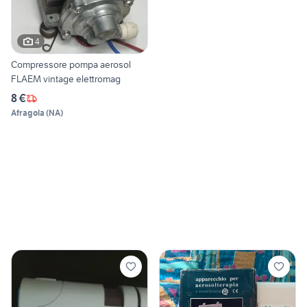
4
Compressore pompa aerosol
FLAEM vintage elettromag
8 €
Afragola
(
NA
)