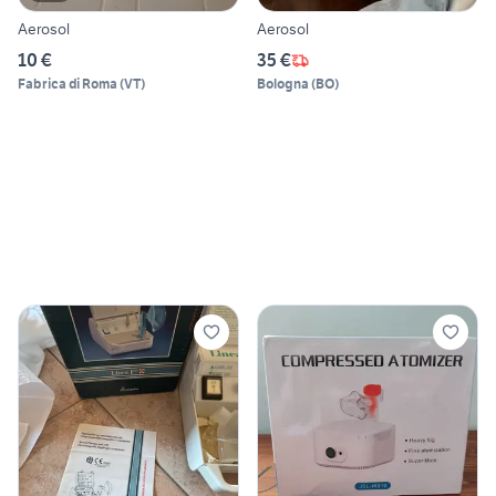
Aerosol
Aerosol
10 €
35 €
Fabrica di Roma
(
VT
)
Bologna
(
BO
)