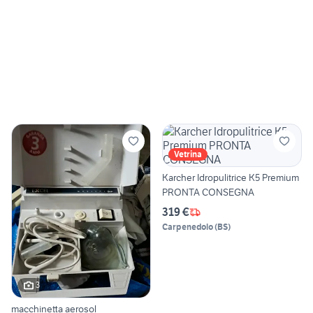
Vetrina
Karcher Idropulitrice K5 Premium
PRONTA CONSEGNA
319 €
Carpenedolo
(
BS
)
3
macchinetta aerosol