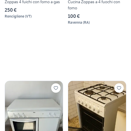
Zoppas 4 fuichi con forno a gas
Cucina Zoppas a 4 fuochi con
forno
250 €
100 €
Ronciglione
(
VT
)
Ravenna
(
RA
)