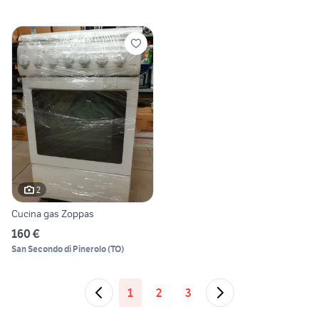
2
Cucina gas Zoppas
160 €
San Secondo di Pinerolo
(
TO
)
1
2
3